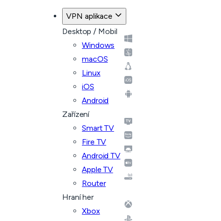
VPN aplikace
Desktop / Mobil
Windows
macOS
Linux
iOS
Android
Zařízení
Smart TV
Fire TV
Android TV
Apple TV
Router
Hraní her
Xbox