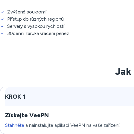
Zvýšené soukromí
Přístup do různých regionů
Servery s vysokou rychlostí
30denní záruka vrácení peněz
Jak
KROK 1
Získejte VeePN
Stáhněte
a nainstalujte aplikaci VeePN na vaše zařízení.