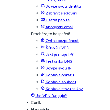
Skryjte svou identitu
Zabránit sledování
Ušetřit peníze
Anonymní email
Procházejte bezpečně
Online bezpečnost
Šifrování VPN
Jaká je moje IP?
Test úniku DNS
Skryjte svou IP
Kontrola odkazu
Kontrola souboru
Kontrola stavu služby
Jak VPN funguje?
Ceník
Nápověda