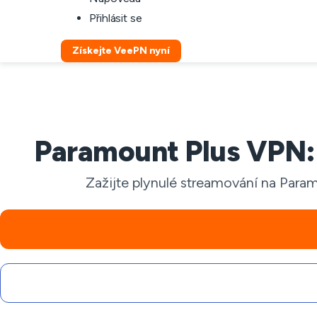
Přihlásit se
Získejte VeePN nyní
Paramount Plus VPN:
Zažijte plynulé streamování na Param