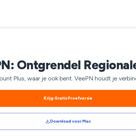
N: Ontgrendel Regional
nt Plus, waar je ook bent. VeePN houdt je verbindi
Krijg Gratis Proefversie
Download voor Mac