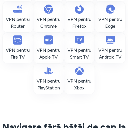
VPN pentru
VPN pentru
VPN pentru
VPN pentru
Router
Chrome
Firefox
Edge
VPN pentru
VPN pentru
VPN pentru
VPN pentru
Fire TV
Apple TV
Smart TV
Android TV
VPN pentru
VPN pentru
PlayStation
Xbox
Navigare fără bătăi de cap la