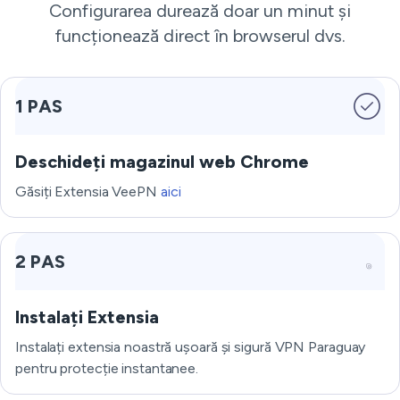
Configurarea durează doar un minut și
funcționează direct în browserul dvs.
1 PAS
Deschideți magazinul web Chrome
Găsiți Extensia VeePN
aici
2 PAS
Instalați Extensia
Instalați extensia noastră ușoară și sigură VPN Paraguay
pentru protecție instantanee.