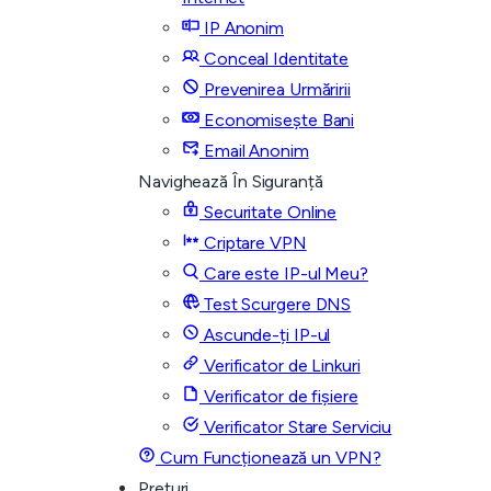
IP Anonim
Conceal Identitate
Prevenirea Urmăririi
Economisește Bani
Email Anonim
Navighează În Siguranță
Securitate Online
Criptare VPN
Care este IP-ul Meu?
Test Scurgere DNS
Ascunde-ți IP-ul
Verificator de Linkuri
Verificator de fișiere
Verificator Stare Serviciu
Cum Funcționează un VPN?
Prețuri