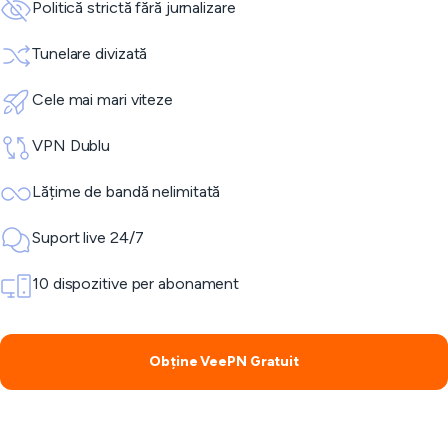
Politică strictă fără jurnalizare
Tunelare divizată
Cele mai mari viteze
VPN Dublu
Lățime de bandă nelimitată
Suport live 24/7
10 dispozitive per abonament
Obține VeePN Gratuit