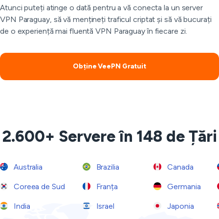
Atunci puteți atinge o dată pentru a vă conecta la un server
VPN Paraguay, să vă mențineți traficul criptat și să vă bucurați
de o experiență mai fluentă VPN Paraguay în fiecare zi.
Obține VeePN Gratuit
2.600+ Servere în 148 de Țări
Australia
Brazilia
Canada
Coreea de Sud
Franța
Germania
India
Israel
Japonia