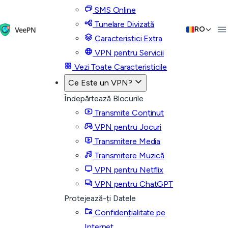
SMS Online
Tunelare Divizată
RO
Caracteristici Extra
VPN pentru Servicii
Vezi Toate Caracteristicile
Ce Este un VPN?
Îndepărtează Blocurile
Transmite Conținut
VPN pentru Jocuri
Transmitere Media
Transmitere Muzică
VPN pentru Netflix
VPN pentru ChatGPT
Protejează-ți Datele
Confidențialitate pe
Internet