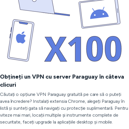
Obțineți un VPN cu server Paraguay în câteva
clicuri
Căutați o opțiune VPN Paraguay gratuită pe care să o puteți
avea încredere? Instalați extensia Chrome, alegeți Paraguay în
listă și sunteți gata să navigați cu protecție suplimentară. Pentru
viteze mai mari, locații multiple și instrumente complete de
securitate, faceți upgrade la aplicațiile desktop și mobile.