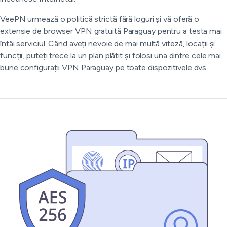
VeePN urmează o politică strictă fără loguri și vă oferă o
extensie de browser VPN gratuită Paraguay pentru a testa mai
întâi serviciul. Când aveți nevoie de mai multă viteză, locații și
funcții, puteți trece la un plan plătit și folosi una dintre cele mai
bune configurații VPN Paraguay pe toate dispozitivele dvs.