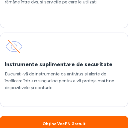
rămâne între dvs. și serviciile pe care le utilizați.
Instrumente suplimentare de securitate
Bucurați-vă de instrumente ca antivirus și alerte de
încălcare într-un singur loc pentru a vă proteja mai bine
dispozitivele și conturile.
Obține VeePN Gratuit