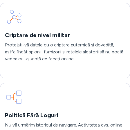
Criptare de nivel militar
Protejați-vă datele cu o criptare puternică și dovedită,
astfel încât spionii, furnizorii și rețelele aleatorii să nu poată
vedea cu ușurință ce faceți online.
Politică Fără Loguri
Nu vă urmărim istoricul de navigare. Activitatea dvs. online