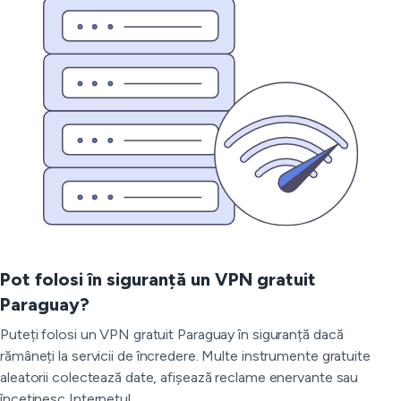
Pot folosi în siguranță un VPN gratuit
Paraguay?
Puteți folosi un VPN gratuit Paraguay în siguranță dacă
rămâneți la servicii de încredere. Multe instrumente gratuite
aleatorii colectează date, afișează reclame enervante sau
încetinesc Internetul.