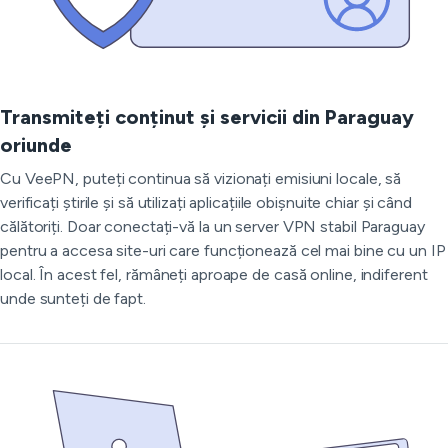
Transmiteți conținut și servicii din Paraguay
oriunde
Cu VeePN, puteți continua să vizionați emisiuni locale, să
verificați știrile și să utilizați aplicațiile obișnuite chiar și când
călătoriți. Doar conectați-vă la un server VPN stabil Paraguay
pentru a accesa site-uri care funcționează cel mai bine cu un IP
local. În acest fel, rămâneți aproape de casă online, indiferent
unde sunteți de fapt.