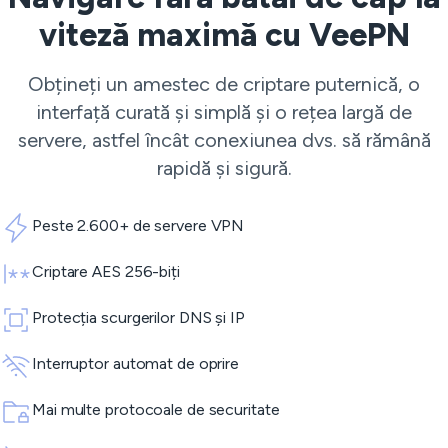
viteză maximă cu VeePN
Obțineți un amestec de criptare puternică, o
interfață curată și simplă și o rețea largă de
servere, astfel încât conexiunea dvs. să rămână
rapidă și sigură.
Peste 2.600+ de servere VPN
Criptare AES 256-biți
Protecția scurgerilor DNS și IP
Interruptor automat de oprire
Mai multe protocoale de securitate