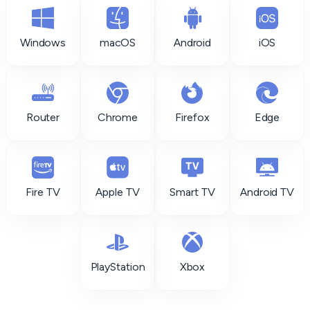
Windows
macOS
Android
iOS
Router
Chrome
Firefox
Edge
Fire TV
Apple TV
Smart TV
Android TV
PlayStation
Xbox