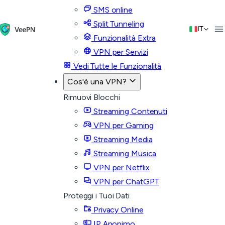
SMS online
Split Tunneling
IT
Funzionalità Extra
VPN per Servizi
Vedi Tutte le Funzionalità
Cos'è una VPN?
Rimuovi Blocchi
Streaming Contenuti
VPN per Gaming
Streaming Media
Streaming Musica
VPN per Netflix
VPN per ChatGPT
Proteggi i Tuoi Dati
Privacy Online
IP Anonimo