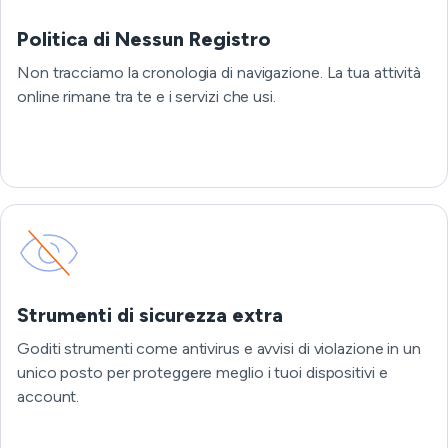
Politica di Nessun Registro
Non tracciamo la cronologia di navigazione. La tua attività
online rimane tra te e i servizi che usi.
Strumenti di sicurezza extra
Goditi strumenti come antivirus e avvisi di violazione in un
unico posto per proteggere meglio i tuoi dispositivi e
account.