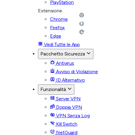
PlayStation
Estensione
Chrome
Firefox
Edge
Vedi Tutte le App
Pacchetto Sicurezza
Antivirus
Avviso di Violazione
ID Alternativo
Funzionalità
Server VPN
Doppia VPN
VPN Senza Log
Kill Switch
NetGuard