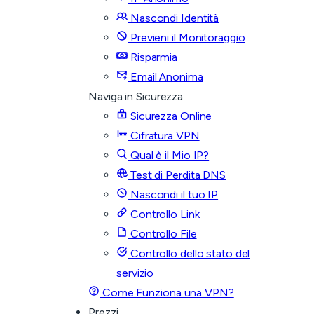
Nascondi Identità
Previeni il Monitoraggio
Risparmia
Email Anonima
Naviga in Sicurezza
Sicurezza Online
Cifratura VPN
Qual è il Mio IP?
Test di Perdita DNS
Nascondi il tuo IP
Controllo Link
Controllo File
Controllo dello stato del
servizio
Come Funziona una VPN?
Prezzi