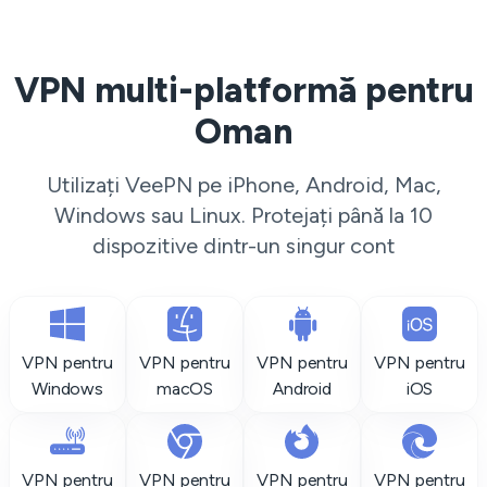
VPN multi-platformă pentru
Oman
Utilizați VeePN pe iPhone, Android, Mac,
Windows sau Linux. Protejați până la 10
dispozitive dintr-un singur cont
VPN pentru
VPN pentru
VPN pentru
VPN pentru
Windows
macOS
Android
iOS
VPN pentru
VPN pentru
VPN pentru
VPN pentru