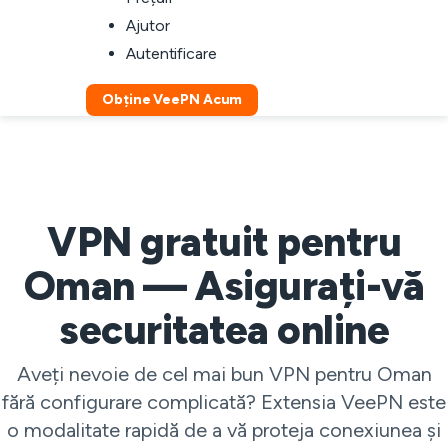
Ajutor
Autentificare
Obține VeePN Acum
VPN gratuit pentru
Oman — Asigurați-vă
securitatea online
Aveți nevoie de cel mai bun VPN pentru Oman
fără configurare complicată? Extensia VeePN este
o modalitate rapidă de a vă proteja conexiunea și