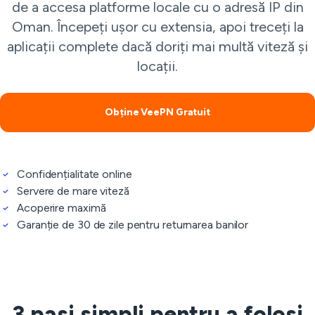
de a accesa platforme locale cu o adresă IP din
Oman. Începeți ușor cu extensia, apoi treceți la
aplicații complete dacă doriți mai multă viteză și
locații.
Obține VeePN Gratuit
Confidențialitate online
Servere de mare viteză
Acoperire maximă
Garanție de 30 de zile pentru returnarea banilor
3 pași simpli pentru a folosi