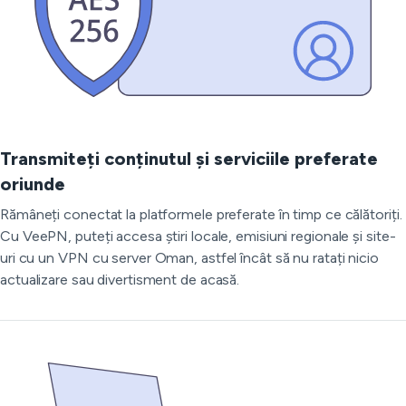
Transmiteți conținutul și serviciile preferate
oriunde
Rămâneți conectat la platformele preferate în timp ce călătoriți.
Cu VeePN, puteți accesa știri locale, emisiuni regionale și site-
uri cu un VPN cu server Oman, astfel încât să nu ratați nicio
actualizare sau divertisment de acasă.