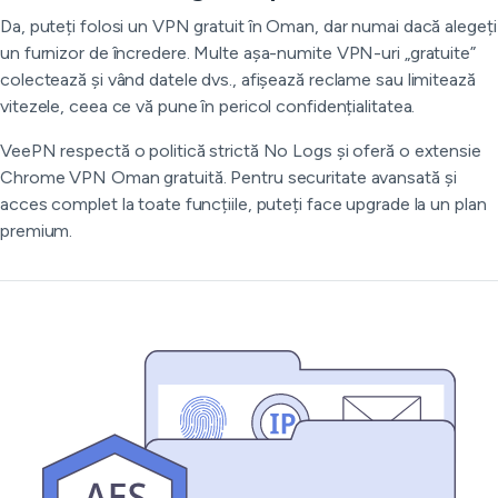
Da, puteți folosi un VPN gratuit în Oman, dar numai dacă alegeți
un furnizor de încredere. Multe așa-numite VPN-uri „gratuite”
colectează și vând datele dvs., afișează reclame sau limitează
vitezele, ceea ce vă pune în pericol confidențialitatea.
VeePN respectă o politică strictă No Logs și oferă o extensie
Chrome VPN Oman gratuită. Pentru securitate avansată și
acces complet la toate funcțiile, puteți face upgrade la un plan
premium.