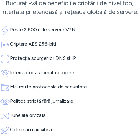
Bucurați-vă de beneficiile criptării de nivel top,
interfața prietenoasă și rețeaua globală de servere.
Peste 2.600+ de servere VPN
Criptare AES 256-biți
Protecția scurgerilor DNS și IP
Interruptor automat de oprire
Mai multe protocoale de securitate
Politică strictă fără jurnalizare
Tunelare divizată
Cele mai mari viteze