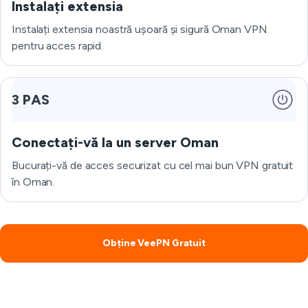
Instalați extensia
Instalați extensia noastră ușoară și sigură Oman VPN
pentru acces rapid.
3 PAS
Conectați-vă la un server Oman
Bucurați-vă de acces securizat cu cel mai bun VPN gratuit
în Oman.
Obține VeePN Gratuit