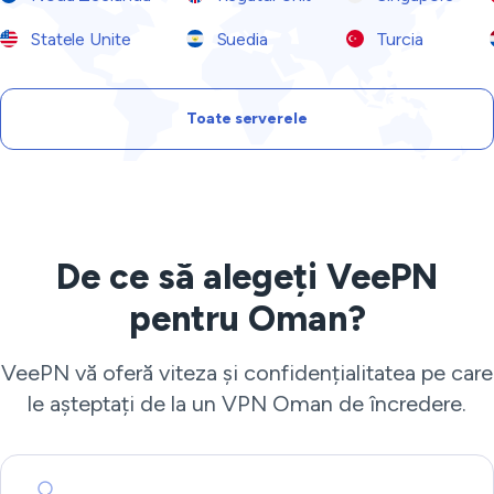
Statele Unite
Suedia
Turcia
Toate serverele
De ce să alegeți VeePN
pentru Oman?
VeePN vă oferă viteza și confidențialitatea pe care
le așteptați de la un VPN Oman de încredere.