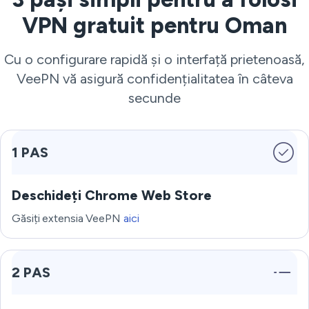
VPN gratuit pentru Oman
Cu o configurare rapidă și o interfață prietenoasă,
VeePN vă asigură confidențialitatea în câteva
secunde
1 PAS
Deschideți Chrome Web Store
Găsiți extensia VeePN
aici
2 PAS