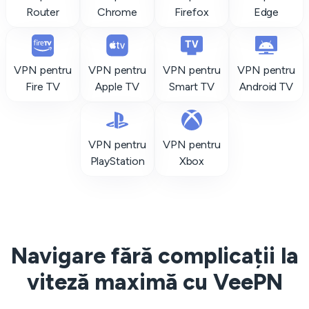
Router
Chrome
Firefox
Edge
VPN pentru
VPN pentru
VPN pentru
VPN pentru
Fire TV
Apple TV
Smart TV
Android TV
VPN pentru
VPN pentru
PlayStation
Xbox
Navigare fără complicații la
viteză maximă cu VeePN