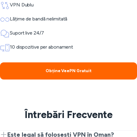
VPN Dublu
Lățime de bandă nelimitată
Suport live 24/7
10 dispozitive per abonament
Obține VeePN Gratuit
Întrebări Frecvente
Este legal să folosești VPN în Oman?