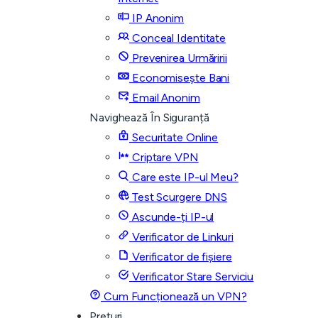
IP Anonim
Conceal Identitate
Prevenirea Urmăririi
Economisește Bani
Email Anonim
Navighează În Siguranță
Securitate Online
Criptare VPN
Care este IP-ul Meu?
Test Scurgere DNS
Ascunde-ți IP-ul
Verificator de Linkuri
Verificator de fișiere
Verificator Stare Serviciu
Cum Funcționează un VPN?
Prețuri