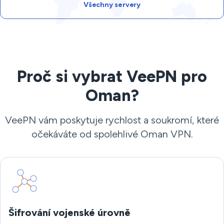
Všechny servery
Proč si vybrat VeePN pro
Oman?
VeePN vám poskytuje rychlost a soukromí, které
očekáváte od spolehlivé Oman VPN.
Šifrování vojenské úrovně