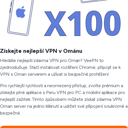
Získejte nejlepší VPN v Ománu
Hledáte nejlepší zdarma VPN pro Oman? VeePN to
zjednodušuje. Stačí instalovat rozšíření Chrome, připojit se k
VPN s Oman serverem a užívat si bezpečné prohlížení.
Pro rychlejší rychlosti a neomezený přístup, zvolte prémium a
získejte plné aplikace s Peru VPN pro PC a mobilní aplikace pro
nejlepší zážitek. Tímto způsobem můžete získat zdarma VPN
Oman server na jedno kliknutí a udržet své připojení soukromé a
bezpečné.