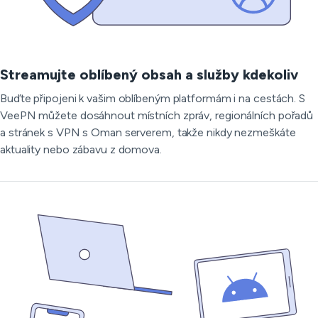
Streamujte oblíbený obsah a služby kdekoliv
Buďte připojeni k vašim oblíbeným platformám i na cestách. S
VeePN můžete dosáhnout místních zpráv, regionálních pořadů
a stránek s VPN s Oman serverem, takže nikdy nezmeškáte
aktuality nebo zábavu z domova.