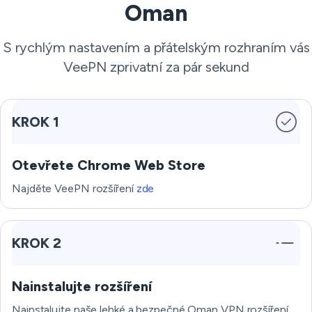
Oman
S rychlým nastavením a přátelským rozhraním vás
VeePN zprivatní za pár sekund
KROK 1
Otevřete Chrome Web Store
Najděte VeePN rozšíření
zde
KROK 2
Nainstalujte rozšíření
Nainstalujte naše lehké a bezpečné Oman VPN rozšíření