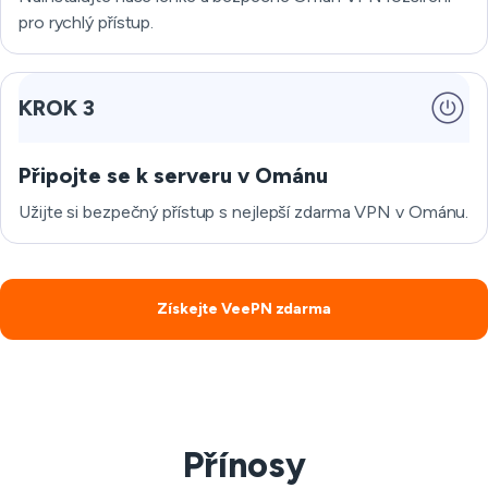
pro rychlý přístup.
KROK 3
Připojte se k serveru v Ománu
Užijte si bezpečný přístup s nejlepší zdarma VPN v Ománu.
Získejte VeePN zdarma
Přínosy