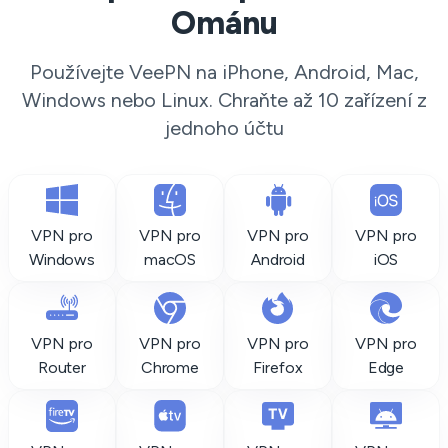
Ománu
Používejte VeePN na iPhone, Android, Mac,
Windows nebo Linux. Chraňte až 10 zařízení z
jednoho účtu
VPN pro
VPN pro
VPN pro
VPN pro
Windows
macOS
Android
iOS
VPN pro
VPN pro
VPN pro
VPN pro
Router
Chrome
Firefox
Edge