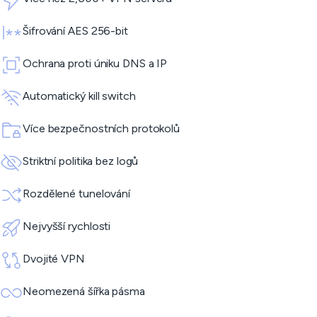
Šifrování AES 256-bit
Ochrana proti úniku DNS a IP
Automatický kill switch
Více bezpečnostních protokolů
Striktní politika bez logů
Rozdělené tunelování
Nejvyšší rychlosti
Dvojité VPN
Neomezená šířka pásma