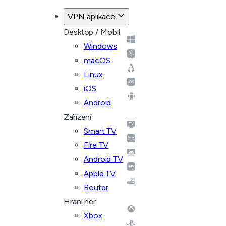
VPN aplikace
Desktop / Mobil
Windows
macOS
Linux
iOS
Android
Zařízení
Smart TV
Fire TV
Android TV
Apple TV
Router
Hraní her
Xbox