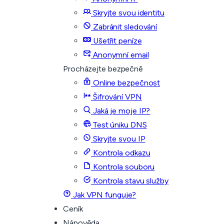
Skryjte svou identitu
Zabránit sledování
Ušetřit peníze
Anonymní email
Procházejte bezpečně
Online bezpečnost
Šifrování VPN
Jaká je moje IP?
Test úniku DNS
Skryjte svou IP
Kontrola odkazu
Kontrola souboru
Kontrola stavu služby
Jak VPN funguje?
Ceník
Nápověda