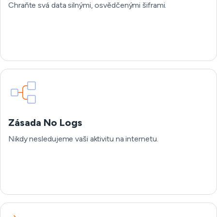
Chraňte svá data silnými, osvědčenými šiframi.
Zásada No Logs
Nikdy nesledujeme vaši aktivitu na internetu.