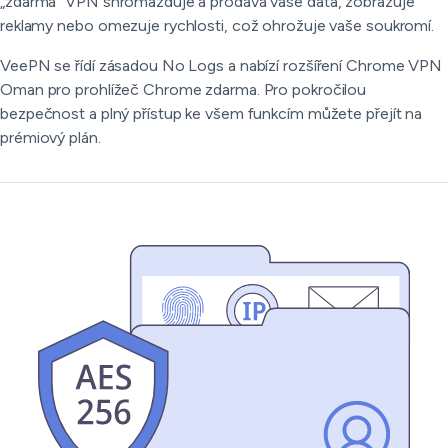
„zdarma“ VPN shromažďuje a prodává vaše data, zobrazuje
reklamy nebo omezuje rychlosti, což ohrožuje vaše soukromí.
VeePN se řídí zásadou No Logs a nabízí rozšíření Chrome VPN
Oman pro prohlížeč Chrome zdarma. Pro pokročilou
bezpečnost a plný přístup ke všem funkcím můžete přejít na
prémiový plán.