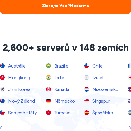
Získejte VeePN zdarma
2,600+ serverů v 148 zemích
Austrálie
Brazílie
Chile
Hongkong
Indie
Izrael
Jižní Korea
Kanada
Nizozemsko
Nový Zéland
Německo
Singapur
Spojené státy
Turecko
Španělsko