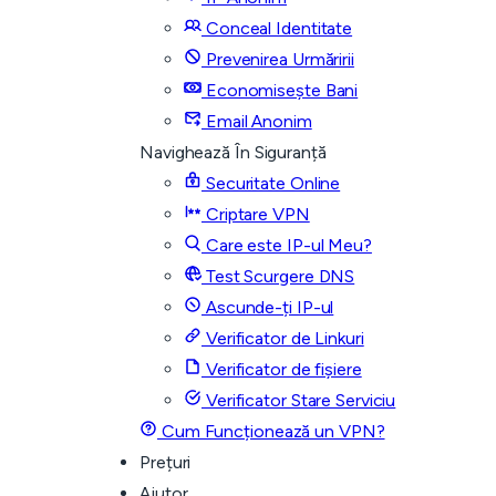
Conceal Identitate
Prevenirea Urmăririi
Economisește Bani
Email Anonim
Navighează În Siguranță
Securitate Online
Criptare VPN
Care este IP-ul Meu?
Test Scurgere DNS
Ascunde-ți IP-ul
Verificator de Linkuri
Verificator de fișiere
Verificator Stare Serviciu
Cum Funcționează un VPN?
Prețuri
Ajutor