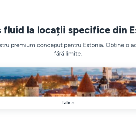
fluid la locații specifice din 
ostru premium conceput pentru Estonia. Obține o adre
fără limite.
Tallinn