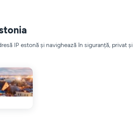
Estonia
să IP estonă și navighează în siguranță, privat și