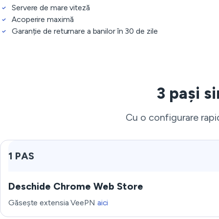
Servere de mare viteză
Acoperire maximă
Garanție de returnare a banilor în 30 de zile
3 pași s
Cu o configurare rapid
1 PAS
Deschide Chrome Web Store
Găsește extensia VeePN
aici