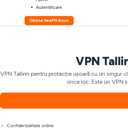
Autentificare
Obține VeePN Acum
VPN Tallin
VPN Tallinn pentru protecție ușoară cu un singur cli
orice loc. Este un VPN s
Confidențialitate online