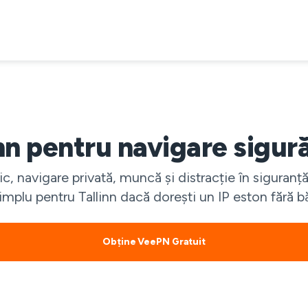
n pentru navigare sigură
c, navigare privată, muncă și distracție în siguranță
implu pentru Tallinn dacă dorești un IP eston fără b
Obține VeePN Gratuit