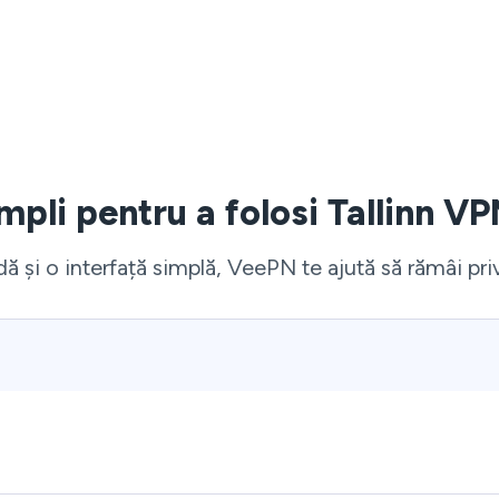
impli pentru a folosi Tallinn VP
ă și o interfață simplă, VeePN te ajută să rămâi pr