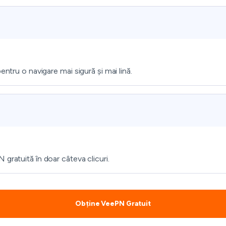
ntru o navigare mai sigură și mai lină.
gratuită în doar câteva clicuri.
Obține VeePN Gratuit