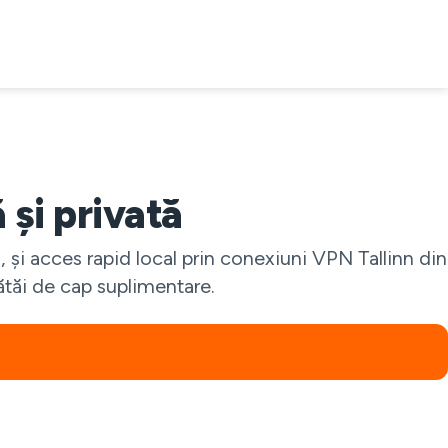
 și privată
, și acces rapid local prin conexiuni VPN Tallinn din
ătăi de cap suplimentare.