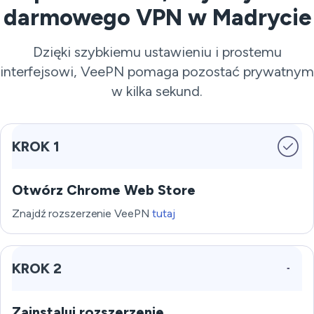
darmowego VPN w Madrycie
Dzięki szybkiemu ustawieniu i prostemu
interfejsowi, VeePN pomaga pozostać prywatnym
w kilka sekund.
KROK 1
Otwórz Chrome Web Store
Znajdź rozszerzenie VeePN
tutaj
KROK 2
Zainstaluj rozszerzenie