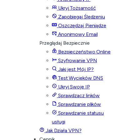
Ukryj Tożsamość
Zapobiegaj Śledzeniu
Oszczędzaj Pieniądze
Anonimowy Email
Przeglądaj Bezpiecznie
Bezpieczeństwo Online
Szyfrowanie VPN
Jaki jest Mój IP?
Test Wycieków DNS
Ukryj Swoje IP
Sprawdzacz linków
Sprawdzanie plików
Sprawdzanie statusu
usługi
Jak Działa VPN?
Cennik