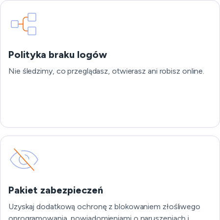
Polityka braku logów
Nie śledzimy, co przeglądasz, otwierasz ani robisz online.
Pakiet zabezpieczeń
Uzyskaj dodatkową ochronę z blokowaniem złośliwego
oprogramowania, powiadomieniami o naruszeniach i