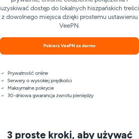
uzyskiwać dostęp do lokalnych hiszpańskich treści
z dowolnego miejsca dzięki prostemu ustawieniu
VeePN.
Pobierz VeePN za darmo
Prywatność online
Serwery o wysokiej prędkości
Maksymalne pokrycie
30-dniowa gwarancja zwrotu pieniędzy
3 proste kroki, aby używać