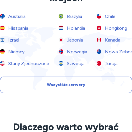
Australia
Brazylia
Chile
Hiszpania
Holandia
Hongkong
Izrael
Japonia
Kanada
Niemcy
Norwegia
Nowa Zeland
Stany Zjednoczone
Szwecja
Turcja
Wszystkie serwery
Dlaczego warto wybrać