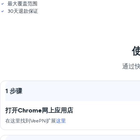
最大覆盖范围
30天退款保证
通过快
1 步骤
打开Chrome网上应用店
在这里找到VeePN扩展
这里