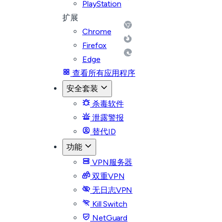
PlayStation
扩展
Chrome
Firefox
Edge
查看所有应用程序
安全套装
杀毒软件
泄露警报
替代ID
功能
VPN服务器
双重VPN
无日志VPN
Kill Switch
NetGuard