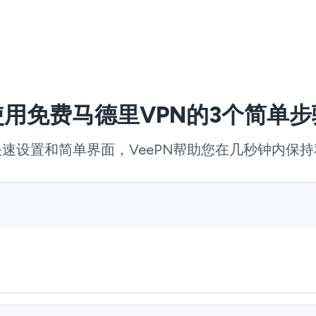
使用免费马德里VPN的3个简单步
速设置和简单界面，VeePN帮助您在几秒钟内保