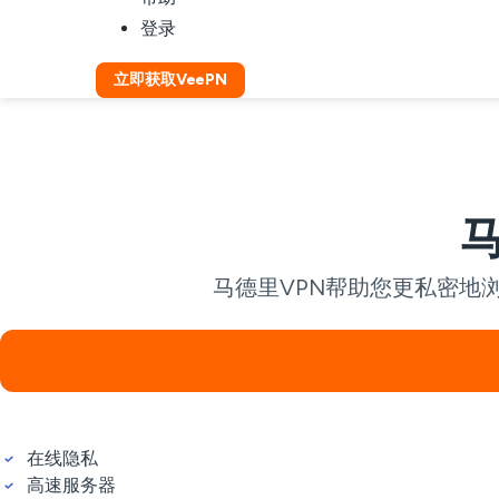
登录
立即获取VeePN
马德里VPN帮助您更私密地
在线隐私
高速服务器