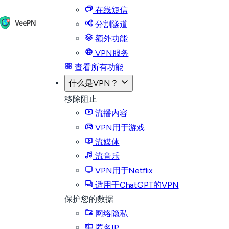
在线短信
分割隧道
额外功能
VPN服务
查看所有功能
什么是VPN？
移除阻止
流播内容
VPN用于游戏
流媒体
流音乐
VPN用于Netflix
适用于ChatGPT的VPN
保护您的数据
网络隐私
匿名IP