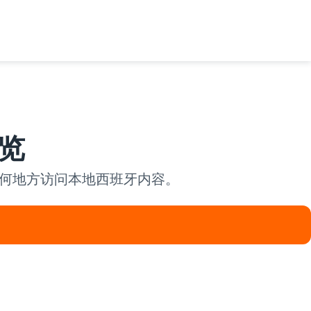
览
任何地方访问本地西班牙内容。