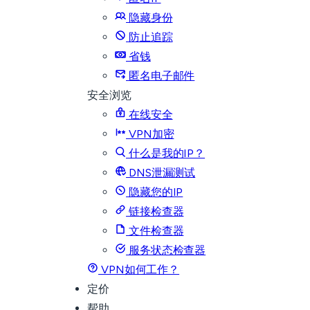
隐藏身份
防止追踪
省钱
匿名电子邮件
安全浏览
在线安全
VPN加密
什么是我的IP？
DNS泄漏测试
隐藏您的IP
链接检查器
文件检查器
服务状态检查器
VPN如何工作？
定价
帮助