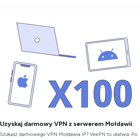
Uzyskaj darmowy VPN z serwerem Mołdawii
Szukasz darmowego VPN Mołdawia IP? VeePN to ułatwia. Po