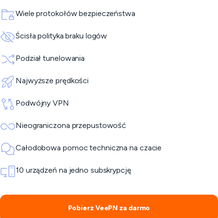
Wiele protokołów bezpieczeństwa
Ścisła polityka braku logów
Podział tunelowania
Najwyższe prędkości
Podwójny VPN
Nieograniczona przepustowość
Całodobowa pomoc techniczna na czacie
10 urządzeń na jedno subskrypcję
Pobierz VeePN za darmo