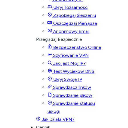
Ukryj Tożsamość
Zapobiegaj Śledzeniu
Oszczędzaj Pieniądze
Anonimowy Email
Przeglądaj Bezpiecznie
Bezpieczeństwo Online
Szyfrowanie VPN
Jaki jest Mój IP?
Test Wycieków DNS
Ukryj Swoje IP
Sprawdzacz linków
Sprawdzanie plików
Sprawdzanie statusu
usługi
Jak Działa VPN?
Cennik