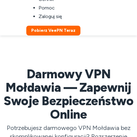
Pomoc
Zaloguj się
Pobierz VeePN Teraz
Darmowy VPN
Mołdawia — Zapewnij
Swoje Bezpieczeństwo
Online
Potrzebujesz darmowego VPN Mołdawia bez
skomplikowanej konfiguracji? Rozszerzenie