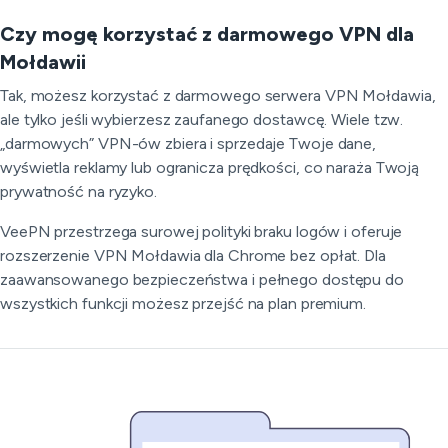
Czy mogę korzystać z darmowego VPN dla
Mołdawii
Tak, możesz korzystać z darmowego serwera VPN Mołdawia,
ale tylko jeśli wybierzesz zaufanego dostawcę. Wiele tzw.
„darmowych” VPN-ów zbiera i sprzedaje Twoje dane,
wyświetla reklamy lub ogranicza prędkości, co naraża Twoją
prywatność na ryzyko.
VeePN przestrzega surowej polityki braku logów i oferuje
rozszerzenie VPN Mołdawia dla Chrome bez opłat. Dla
zaawansowanego bezpieczeństwa i pełnego dostępu do
wszystkich funkcji możesz przejść na plan premium.