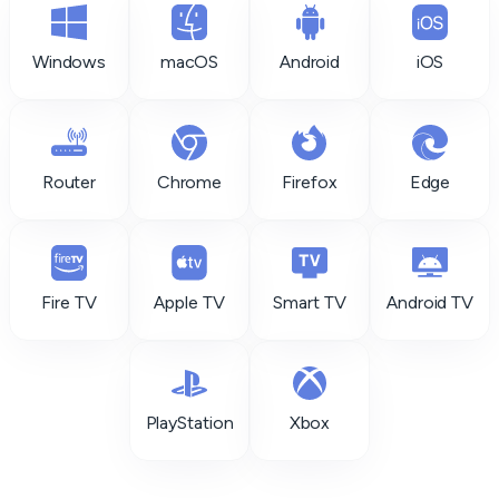
Windows
macOS
Android
iOS
Router
Chrome
Firefox
Edge
Fire TV
Apple TV
Smart TV
Android TV
PlayStation
Xbox