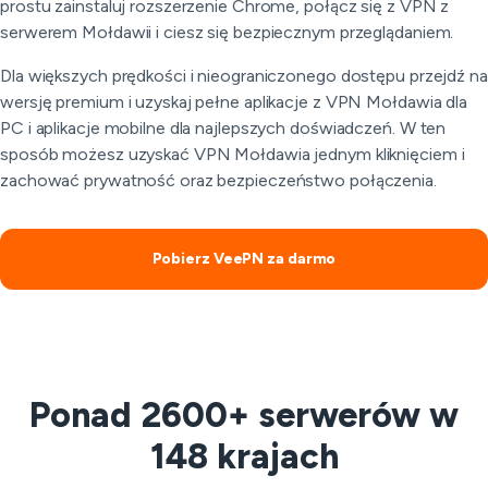
prostu zainstaluj rozszerzenie Chrome, połącz się z VPN z
serwerem Mołdawii i ciesz się bezpiecznym przeglądaniem.
Dla większych prędkości i nieograniczonego dostępu przejdź na
wersję premium i uzyskaj pełne aplikacje z VPN Mołdawia dla
PC i aplikacje mobilne dla najlepszych doświadczeń. W ten
sposób możesz uzyskać VPN Mołdawia jednym kliknięciem i
zachować prywatność oraz bezpieczeństwo połączenia.
Pobierz VeePN za darmo
Ponad 2600+ serwerów w
148 krajach