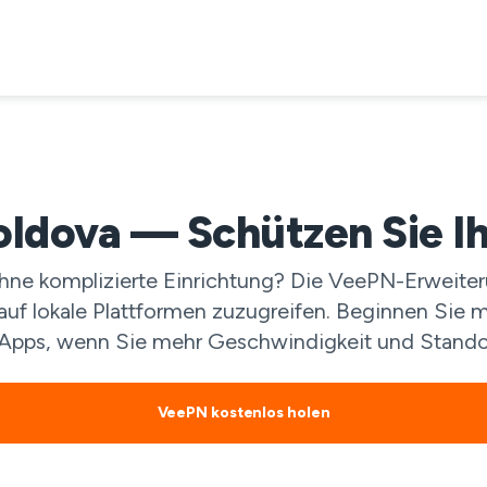
dova — Schützen Sie Ih
e komplizierte Einrichtung? Die VeePN-Erweiterun
uf lokale Plattformen zuzugreifen. Beginnen Sie m
 Apps, wenn Sie mehr Geschwindigkeit und Stand
VeePN kostenlos holen