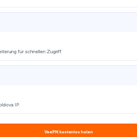
terung für schnellen Zugriff.
ldova IP.
VeePN kostenlos holen