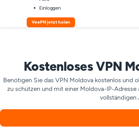
Einloggen
VeePN jetzt holen
Kostenloses VPN Mol
Benötigen Sie das VPN Moldova kostenlos und ohn
zu schützen und mit einer Moldova-IP-Adresse a
vollständigen