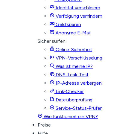
Identität verschleiern
Verfolgung verhindern
Geld sparen
Anonyme E-Mail
Sicher surfen
Online-Sicherheit
VPN-Verschlüsselung
Was ist meine IP?
DNS-Leak-Test
IP-Adresse verbergen
Link-Checker
Dateiüberprüfung
Service-Status-Prüfer
Wie funktioniert ein VPN?
Preise
Hilfe