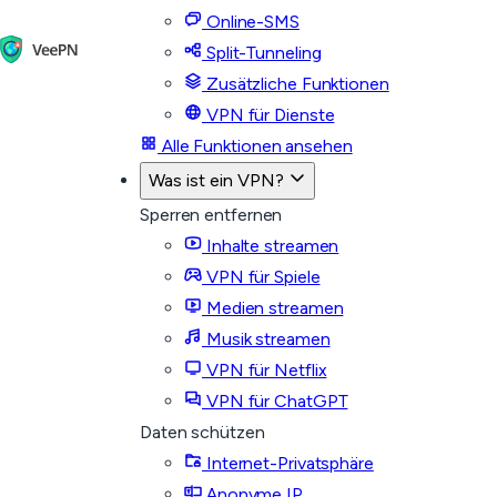
Online-SMS
Split-Tunneling
Zusätzliche Funktionen
VPN für Dienste
Alle Funktionen ansehen
Was ist ein VPN?
Sperren entfernen
Inhalte streamen
VPN für Spiele
Medien streamen
Musik streamen
VPN für Netflix
VPN für ChatGPT
Daten schützen
Internet-Privatsphäre
Anonyme IP