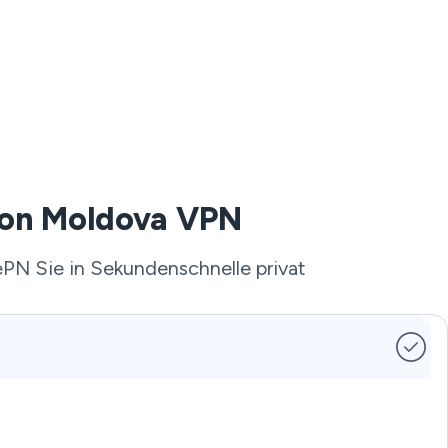
 von Moldova VPN
ePN Sie in Sekundenschnelle privat