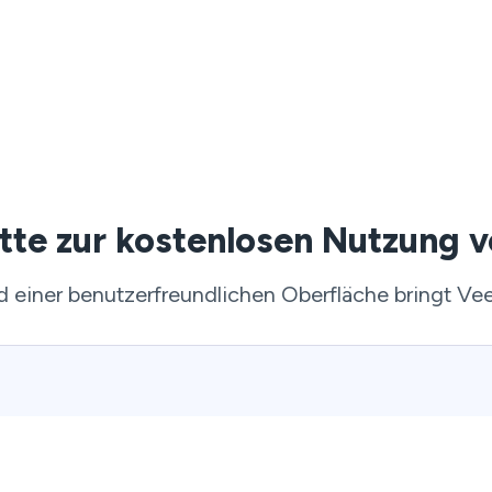
itte zur kostenlosen Nutzung
nd einer benutzerfreundlichen Oberfläche bringt Ve