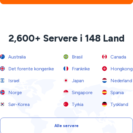
2,600+ Servere i 148 Land
Australia
Brasil
Canada
Det forente kongerike
Frankrike
Hongkong
Israel
Japan
Nederland
Norge
Singapore
Spania
Sør-Korea
Tyrkia
Tyskland
Alle servere