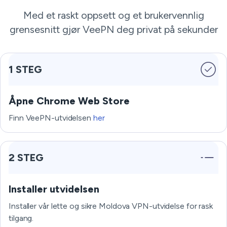
Med et raskt oppsett og et brukervennlig
grensesnitt gjør VeePN deg privat på sekunder
1 STEG
Åpne Chrome Web Store
Finn VeePN-utvidelsen
her
2 STEG
Installer utvidelsen
Installer vår lette og sikre Moldova VPN-utvidelse for rask
tilgang.