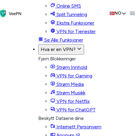
Online SMS
NO
Split Tunneling
Ekstra Funksjoner
VPN for Tjenester
Se Alle Funksjoner
Hva er en VPN?
Fjern Blokkeringer
Strøm Innhold
VPN for Gaming
Strøm Media
Strøm Musikk
VPN for Netflix
VPN for ChatGPT
Beskytt Dataene dine
Internett Personvern
Anonym IP