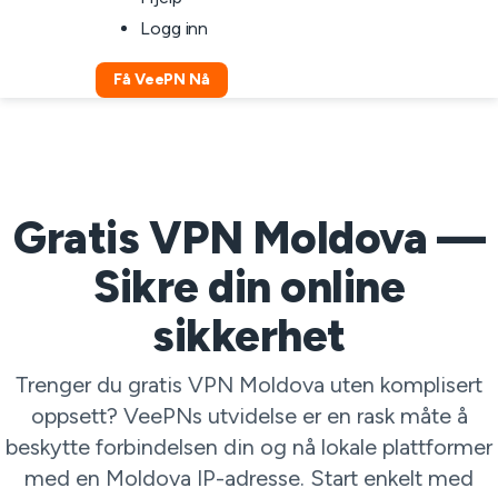
Logg inn
Få VeePN Nå
Gratis VPN Moldova —
Sikre din online
sikkerhet
Trenger du gratis VPN Moldova uten komplisert
oppsett? VeePNs utvidelse er en rask måte å
beskytte forbindelsen din og nå lokale plattformer
med en Moldova IP-adresse. Start enkelt med