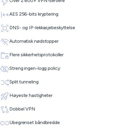
Over 2 600+ VPN-servere
AES 256-bits kryptering
DNS- og IP-lekkasjebeskyttelse
Automatisk nødstopper
Flere sikkerhetsprotokoller
Streng ingen-logg policy
Split tunneling
Høyeste hastigheter
Dobbel VPN
Ubegrenset båndbredde