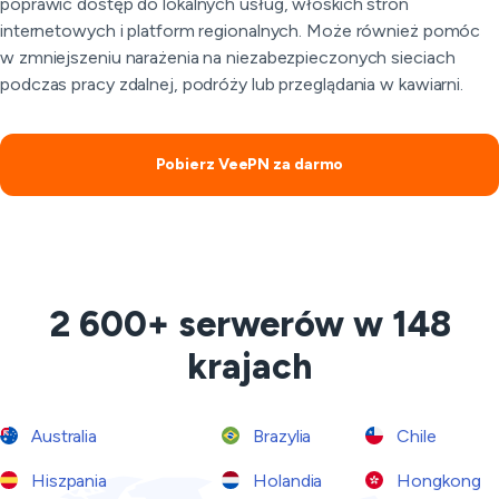
poprawić dostęp do lokalnych usług, włoskich stron
internetowych i platform regionalnych. Może również pomóc
w zmniejszeniu narażenia na niezabezpieczonych sieciach
podczas pracy zdalnej, podróży lub przeglądania w kawiarni.
Pobierz VeePN za darmo
2 600+ serwerów w 148
krajach
Australia
Brazylia
Chile
Hiszpania
Holandia
Hongkong