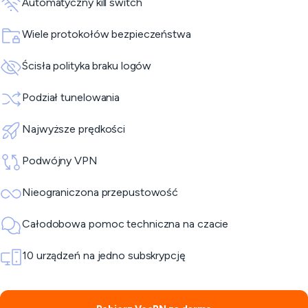
Automatyczny kill switch
Wiele protokołów bezpieczeństwa
Ścisła polityka braku logów
Podział tunelowania
Najwyższe prędkości
Podwójny VPN
Nieograniczona przepustowość
Całodobowa pomoc techniczna na czacie
10 urządzeń na jedno subskrypcję