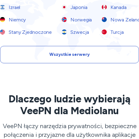
Izrael
Japonia
Kanada
Niemcy
Norwegia
Nowa Zeland
Stany Zjednoczone
Szwecja
Turcja
Wszystkie serwery
Dlaczego ludzie wybierają
VeePN dla Mediolanu
VeePN łączy narzędzia prywatności, bezpieczne
połączenia i przyjazne dla użytkownika aplikacje