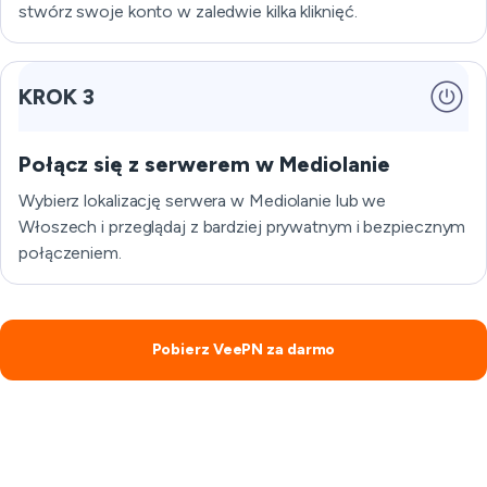
stwórz swoje konto w zaledwie kilka kliknięć.
KROK 3
Połącz się z serwerem w Mediolanie
Wybierz lokalizację serwera w Mediolanie lub we
Włoszech i przeglądaj z bardziej prywatnym i bezpiecznym
połączeniem.
Pobierz VeePN za darmo