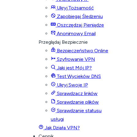
Ukryj Tożsamość
Zapobiegaj Śledzeniu
Oszczędzaj Pieniądze
Anonimowy Email
Przeglądaj Bezpiecznie
Bezpieczeństwo Online
Szyfrowanie VPN
Jaki jest Mój IP?
Test Wycieków DNS
Ukryj Swoje IP
Sprawdzacz linków
Sprawdzanie plików
Sprawdzanie statusu
usługi
Jak Działa VPN?
Cennik