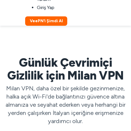
Giriş Yap
VeePN'i Şimdi Al
Günlük Çevrimiçi
Gizlilik için Milan VPN
Milan VPN, daha özel bir şekilde gezinmenize,
halka açık Wi-Fi'de bağlantınızı güvence altına
almanıza ve seyahat ederken veya herhangi bir
yerden çalışırken İtalyan içeriğine erişmenize
yardımcı olur.