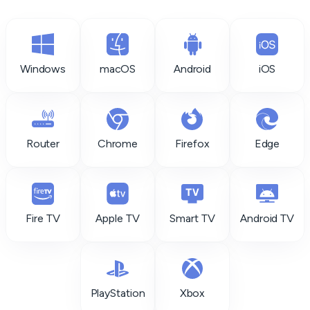
Windows
macOS
Android
iOS
Router
Chrome
Firefox
Edge
Fire TV
Apple TV
Smart TV
Android TV
PlayStation
Xbox