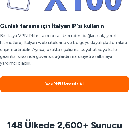
Günlük tarama için İtalyan IP'si kullanın
Bir İtalya VPN Milan sunucusu üzerinden bağlanmak, yerel
hizmetlere, İtalyan web sitelerine ve bölgeye dayalı platformlara
erişimi artırabilir. Ayrıca, uzaktan çalışma, seyahat veya kafe
gezintisi sırasında güvensiz ağlarda maruziyeti azaltmaya
yardımcı olabilir.
VeePN'i Ücretsiz Al
148 Ülkede 2,600+ Sunucu