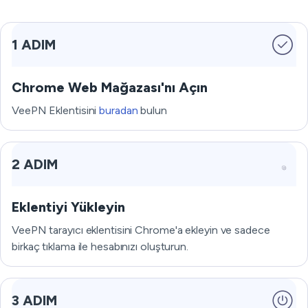
1 ADIM
Chrome Web Mağazası'nı Açın
VeePN Eklentisini
buradan
bulun
2 ADIM
Eklentiyi Yükleyin
VeePN tarayıcı eklentisini Chrome'a ekleyin ve sadece
birkaç tıklama ile hesabınızı oluşturun.
3 ADIM