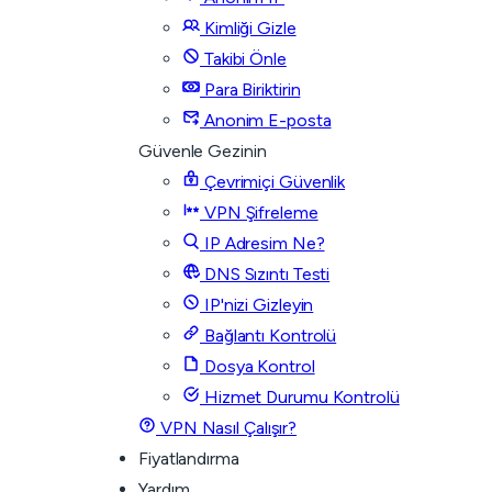
Kimliği Gizle
Takibi Önle
Para Biriktirin
Anonim E-posta
Güvenle Gezinin
Çevrimiçi Güvenlik
VPN Şifreleme
IP Adresim Ne?
DNS Sızıntı Testi
IP'nizi Gizleyin
Bağlantı Kontrolü
Dosya Kontrol
Hizmet Durumu Kontrolü
VPN Nasıl Çalışır?
Fiyatlandırma
Yardım