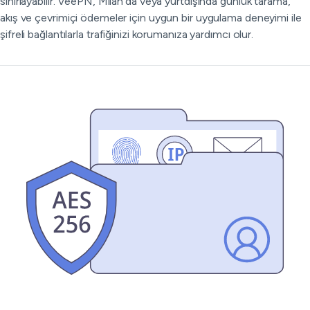
sınırlayabilir. VeePN, Milan'da veya yurtdışında günlük tarama,
akış ve çevrimiçi ödemeler için uygun bir uygulama deneyimi ile
şifreli bağlantılarla trafiğinizi korumanıza yardımcı olur.