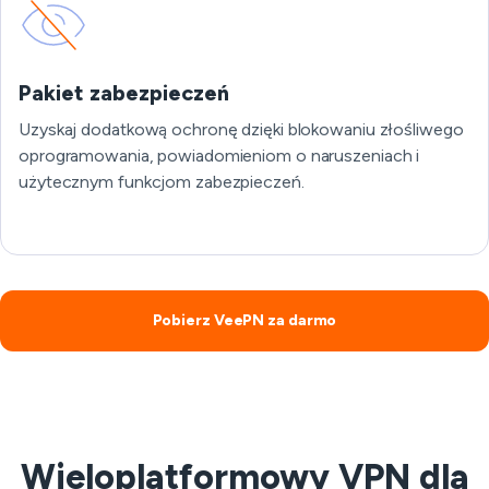
Pakiet zabezpieczeń
Uzyskaj dodatkową ochronę dzięki blokowaniu złośliwego
oprogramowania, powiadomieniom o naruszeniach i
użytecznym funkcjom zabezpieczeń.
Pobierz VeePN za darmo
Wieloplatformowy VPN dla