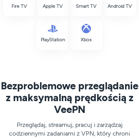
Fire TV
Apple TV
Smart TV
Android TV
PlayStation
Xbox
Bezproblemowe przeglądanie
z maksymalną prędkością z
VeePN
Przeglądaj, streamuj, pracuj i zarządzaj
codziennymi zadaniami z VPN, który chroni