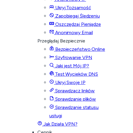
Ukryj Tożsamość
Zapobiegaj Śledzeniu
Oszczędzaj Pieniądze
Anonimowy Email
Przeglądaj Bezpiecznie
Bezpieczeństwo Online
Szyfrowanie VPN
Jaki jest Mój IP?
Test Wycieków DNS
Ukryj Swoje IP
Sprawdzacz linków
Sprawdzanie plików
Sprawdzanie statusu
usługi
Jak Działa VPN?
Cennik