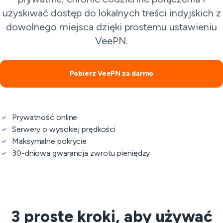
uzyskiwać dostęp do lokalnych treści indyjskich z
dowolnego miejsca dzięki prostemu ustawieniu
VeePN.
Pobierz VeePN za darmo
Prywatność online
Serwery o wysokiej prędkości
Maksymalne pokrycie
30-dniowa gwarancja zwrotu pieniędzy
3 proste kroki, aby używać