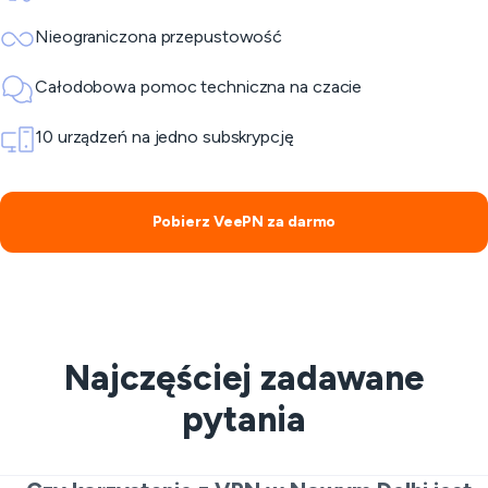
Nieograniczona przepustowość
Całodobowa pomoc techniczna na czacie
10 urządzeń na jedno subskrypcję
Pobierz VeePN za darmo
Najczęściej zadawane
pytania