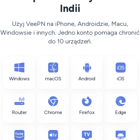
Indii
Użyj VeePN na iPhone, Androidzie, Macu,
Windowsie i innych. Jedno konto pomaga chronić
do 10 urządzeń.
Windows
macOS
Android
iOS
Router
Chrome
Firefox
Edge