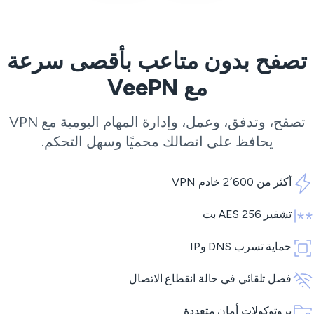
تصفح بدون متاعب بأقصى سرعة
مع VeePN
تصفح، وتدفق، وعمل، وإدارة المهام اليومية مع VPN
يحافظ على اتصالك محميًا وسهل التحكم.
أكثر من 2٬600 خادم VPN
تشفير AES 256 بت
حماية تسرب DNS وIP
فصل تلقائي في حالة انقطاع الاتصال
بروتوكولات أمان متعددة