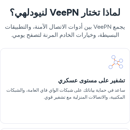
لماذا تختار VeePN لنيودلهي؟
يجمع VeePN بين أدوات الاتصال الآمنة، والتطبيقات
البسيطة، وخيارات الخادم المرنة لتصفح يومي.
تشفير على مستوى عسكري
ساعد في حماية بياناتك على شبكات الواي فاي العامة، والشبكات
المكتبية، والاتصالات المنزلية مع تشفير قوي.