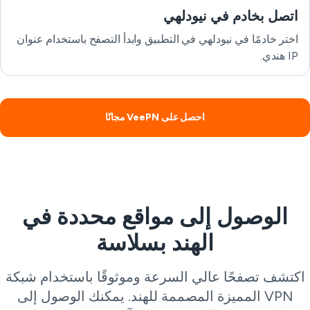
اتصل بخادم في نيودلهي
اختر خادمًا في نيودلهي في التطبيق وابدأ التصفح باستخدام عنوان
IP هندي.
احصل على VeePN مجانًا
الوصول إلى مواقع محددة في
الهند بسلاسة
كتشف تصفحًا عالي السرعة وموثوقًا باستخدام شبكة
VPN المميزة المصممة للهند. يمكنك الوصول إلى