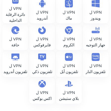
VPN ل
VPN ل
VPN ل
VPN ل
دائرة الرقابة
ويندوز
ماك
أندرويد
الداخلية
VPN ل
VPN ل
VPN ل
VPN ل
جهاز التوجيه
الكروم
فايرفوكس
حافة
VPN ل
VPN ل
VPN ل
VPN ل
تلفزيون النار
تلفزيون أبل
تلفزيون ذكي
تلفزيون أندرويد
VPN ل
VPN ل
بلاي ستيشن
اكس بوكس