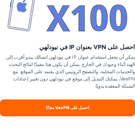
 على VPN بعنوان IP في نيودلهي
يمكن أن يجعل استخدام عنوان IP في نيودلهي اتصالك يبدو أقرب إلى
هند أثناء وجودك في الخارج. يمكن أن يكون هذا مفيدًا لنتائج البحث،
لخدمات المحلية، والتصفح الروتيني الذي يعتمد على الموقع. مع
VeePN، يمكنك التبديل إلى موقع في نيودلهي دون تغيير إعدادات
شبكة المعقدة يدويًا.
احصل على VeePN مجانًا