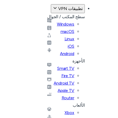
تطبيقات VPN
سطح المكتب / الجوال
Windows
macOS
Linux
iOS
Android
الأجهزة
Smart TV
Fire TV
Android TV
Apple TV
Router
الألعاب
Xbox