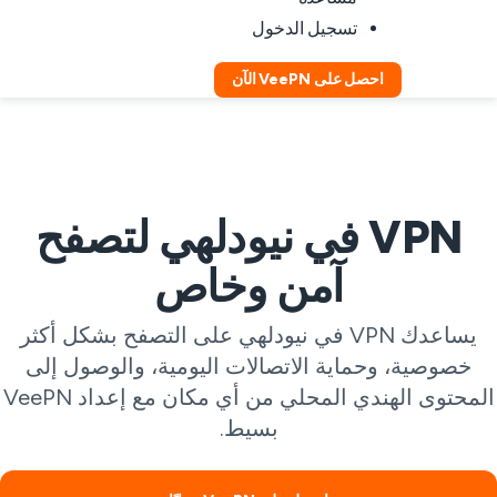
تسجيل الدخول
احصل على VeePN الآن
VPN في نيودلهي لتصفح
آمن وخاص
يساعدك VPN في نيودلهي على التصفح بشكل أكثر
خصوصية، وحماية الاتصالات اليومية، والوصول إلى
المحتوى الهندي المحلي من أي مكان مع إعداد VeePN
بسيط.