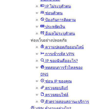
IP ไม่ระบุตัวตน
ซ่อนตัวตน
ป้องกันการติดตาม
ประหยัดเงิน
อีเมลไม่ระบุตัวตน
ท่องเว็บอย่างปลอดภัย
ความปลอดภัยออนไลน์
การเข้ารหัส VPN
IP ของฉันคืออะไร?
ทดสอบการรั่วไหลของ
DNS
ซ่อน IP ของคุณ
ตรวจสอบลิงก์
ตรวจสอบไฟล์
ตัวตรวจสอบสถานะบริการ
VPN ทำงานอย่างไร?