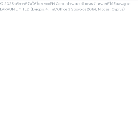
VPN ของตุรกี
© 2026 บริการที่จัดให้โดย VeePN Corp., ปานามา ตัวแทนจำหน่ายที่ได้รับอนุญาต:
LARAUN LIMITED (Evropis, 4, Flat/Office 3 Strovolos 2064, Nicosia, Cyprus)