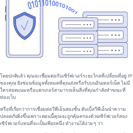
โดยปกติแล้ว คุณจะเชื่อมต่อกับเซิร์ฟเวอร์ระยะไกลที่เปลี่ยนที่อยู่ IP
ของคุณ ยังซ่อนข้อมูลทั้งหมดที่คุณส่งหรือรับบนอินเทอร์เน็ต ไม่มี
ใครสอดแนมหรือแฮกเกอร์สามารถเห็นสิ่งที่คุณกำลังทำขณะที่
ท่องเว็บ
หรือที่เรียกว่าการเชื่อมต่อวีพีเอ็นสองชั้น ดับเบิ้ลวีพีเอ็นนำความ
ปลอดภัยยิ่งขึ้นเพราะตอนนี้คุณจะถูกคุ้มครองด้วยเซิร์ฟเวอร์สอง
เซิร์ฟเวอร์แทนที่จะเป็นเพียงหนึ่ง ทำงานได้ง่าย ๆ ว่า: