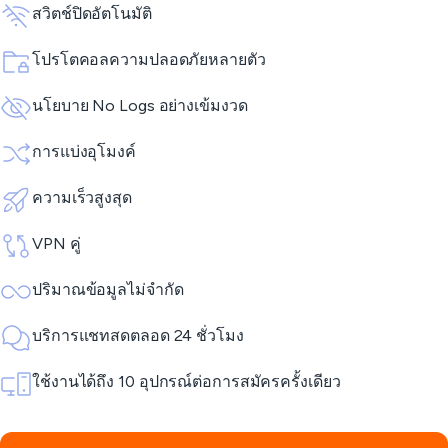
สวิตช์ปิดอัตโนมัติ
โปรโตคอลความปลอดภัยหลายตัว
นโยบาย No Logs อย่างเข้มงวด
การแบ่งอุโมงค์
ความเร็วสูงสุด
VPN คู่
ปริมาณข้อมูลไม่จำกัด
บริการแชทสดตลอด 24 ชั่วโมง
ใช้งานได้ถึง 10 อุปกรณ์ต่อการสมัครครั้งเดียว