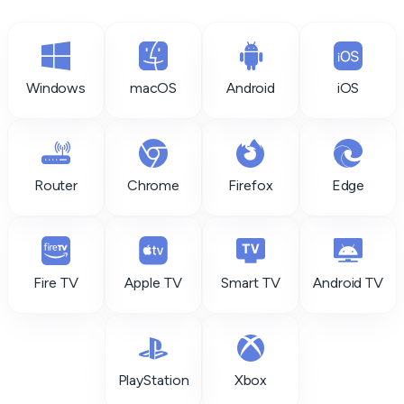
Windows
macOS
Android
iOS
Router
Chrome
Firefox
Edge
Fire TV
Apple TV
Smart TV
Android TV
PlayStation
Xbox