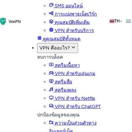
SMS ออนไลน์
การแบ่งพาธเน็ตเวิร์ก
TH
คุณสมบัติเพิ่มเติม
VPN สำหรับบริการ
ดูคุณสมบัติทั้งหมด
VPN คืออะไร?
ลบการบล็อค
สตรีมเนื้อหา
VPN สำหรับเล่นเกม
สตรีมสื่อ
สตรีมเพลง
VPN สำหรับ Netflix
VPN สำหรับ ChatGPT
ปกป้องข้อมูลของคุณ
ความเป็นส่วนตัวทาง
อินเทอร์เน็ต