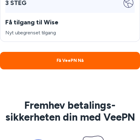
3 STEG
Få tilgang til Wise
Nyt ubegrenset tilgang
Få VeePN Nå
Fremhev betalings-
sikkerheten din med VeePN