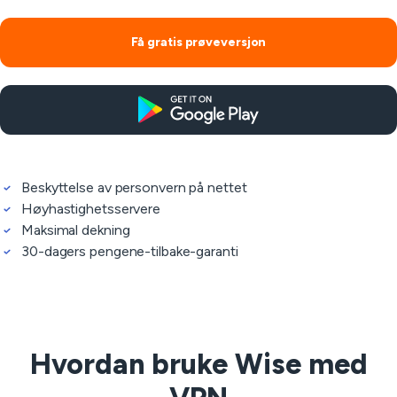
Få gratis prøveversjon
Beskyttelse av personvern på nettet
Høyhastighetsservere
Maksimal dekning
30-dagers pengene-tilbake-garanti
Hvordan bruke Wise med