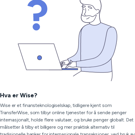
Hva er Wise?
Wise er et finansteknologiselskap, tidligere kjent som
TransferWise, som tilbyr online tjenester for å sende penger
internasjonalt, holde flere valutaer, og bruke penger globalt. Det
målsetter å tilby et billigere og mer praktisk alternativ til
tradisjonelle banker for internasjonale transaksjoner, ved bruk av