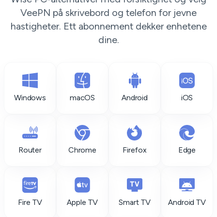
VeePN på skrivebord og telefon for jevne
hastigheter. Ett abonnement dekker enhetene
dine.
Windows
macOS
Android
iOS
Router
Chrome
Firefox
Edge
Fire TV
Apple TV
Smart TV
Android TV