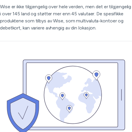
Wise er ikke tilgjengelig over hele verden, men det er tilgjengelig
i over 145 land og støtter mer enn 45 valutaer. De spesifikke
produktene som tilbys av Wise, som multivaluta-kontoer og
debetkort, kan variere avhengig av din lokasjon.