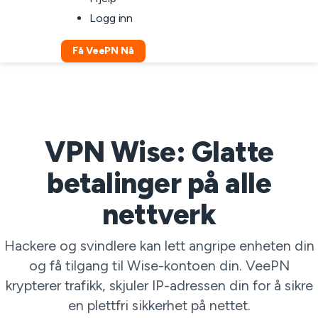
Logg inn
Få VeePN Nå
VPN Wise: Glatte
betalinger på alle
nettverk
Hackere og svindlere kan lett angripe enheten din
og få tilgang til Wise-kontoen din. VeePN
krypterer trafikk, skjuler IP-adressen din for å sikre
en plettfri sikkerhet på nettet.