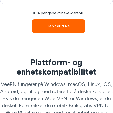
100% pengene-tilbake-garanti
Få VeePN Nå
Plattform- og
enhetskompatibilitet
VeePN fungerer på Windows, macOS, Linux, iOS,
Android, og til og med rutere for å dekke konsoller.
Hvis du trenger en Wise VPN for Windows, er du
dekket. Foretrekker du mobil? Bruk gratis VPN for
Wise PC-alternativer med forsiktighet og velg