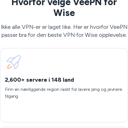
Hvorfor velge VeePN for
Wise
Ikke alle VPN-er er laget like. Her er hvorfor VeePN
passer bra for den beste VPN for Wise opplevelse:
2,600+ servere i 148 land
Finn en nærliggende region raskt for lavere ping og jevnere
tilgang.