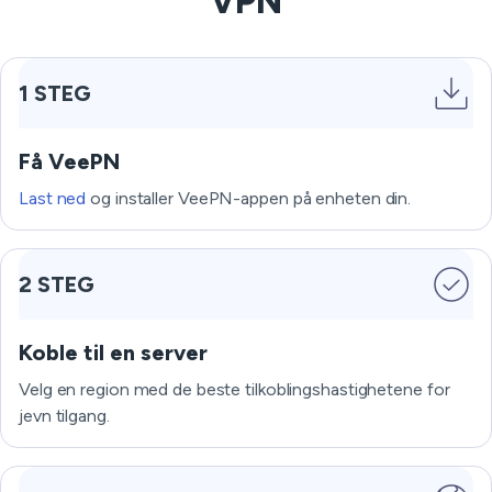
VPN
1 STEG
Få VeePN
Last ned
og installer VeePN-appen på enheten din.
2 STEG
Koble til en server
Velg en region med de beste tilkoblingshastighetene for
jevn tilgang.