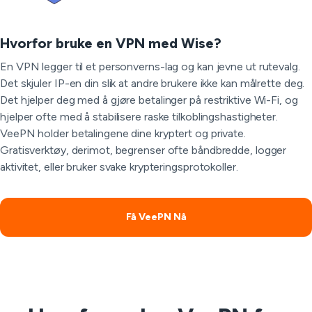
Hvorfor bruke en VPN med Wise?
En VPN legger til et personverns-lag og kan jevne ut rutevalg.
Det skjuler IP-en din slik at andre brukere ikke kan målrette deg.
Det hjelper deg med å gjøre betalinger på restriktive Wi-Fi, og
hjelper ofte med å stabilisere raske tilkoblingshastigheter.
VeePN holder betalingene dine kryptert og private.
Gratisverktøy, derimot, begrenser ofte båndbredde, logger
aktivitet, eller bruker svake krypteringsprotokoller.
Få VeePN Nå