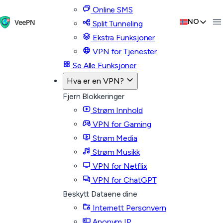
Online SMS
NO
Split Tunneling
Ekstra Funksjoner
VPN for Tjenester
Se Alle Funksjoner
Hva er en VPN?
Fjern Blokkeringer
Strøm Innhold
VPN for Gaming
Strøm Media
Strøm Musikk
VPN for Netflix
VPN for ChatGPT
Beskytt Dataene dine
Internett Personvern
Anonym IP