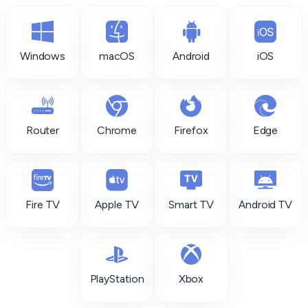
Windows
macOS
Android
iOS
Router
Chrome
Firefox
Edge
Fire TV
Apple TV
Smart TV
Android TV
PlayStation
Xbox