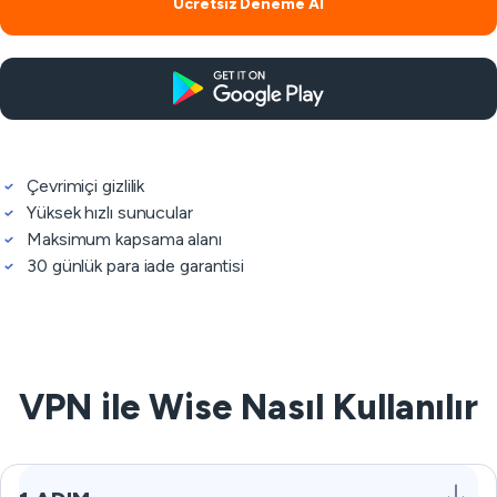
Ücretsiz Deneme Al
Çevrimiçi gizlilik
Yüksek hızlı sunucular
Maksimum kapsama alanı
30 günlük para iade garantisi
VPN ile Wise Nasıl Kullanılır