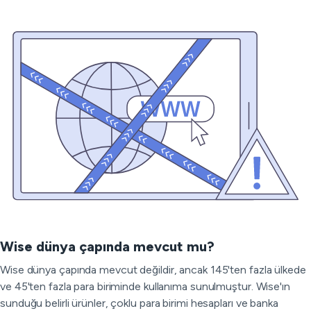
Wise dünya çapında mevcut mu?
Wise dünya çapında mevcut değildir, ancak 145'ten fazla ülkede
ve 45'ten fazla para biriminde kullanıma sunulmuştur. Wise'ın
sunduğu belirli ürünler, çoklu para birimi hesapları ve banka