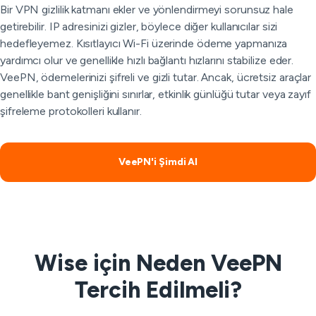
Bir VPN gizlilik katmanı ekler ve yönlendirmeyi sorunsuz hale
getirebilir. IP adresinizi gizler, böylece diğer kullanıcılar sizi
hedefleyemez. Kısıtlayıcı Wi-Fi üzerinde ödeme yapmanıza
yardımcı olur ve genellikle hızlı bağlantı hızlarını stabilize eder.
VeePN, ödemelerinizi şifreli ve gizli tutar. Ancak, ücretsiz araçlar
genellikle bant genişliğini sınırlar, etkinlik günlüğü tutar veya zayıf
şifreleme protokolleri kullanır.
VeePN'i Şimdi Al
Wise için Neden VeePN
Tercih Edilmeli?