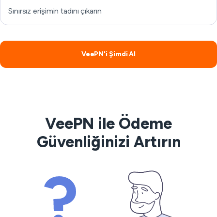
Sınırsız erişimin tadını çıkarın
VeePN'i Şimdi Al
VeePN ile Ödeme
Güvenliğinizi Artırın