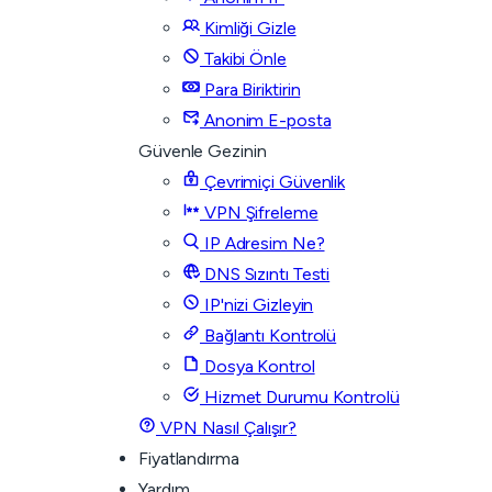
Kimliği Gizle
Takibi Önle
Para Biriktirin
Anonim E-posta
Güvenle Gezinin
Çevrimiçi Güvenlik
VPN Şifreleme
IP Adresim Ne?
DNS Sızıntı Testi
IP'nizi Gizleyin
Bağlantı Kontrolü
Dosya Kontrol
Hizmet Durumu Kontrolü
VPN Nasıl Çalışır?
Fiyatlandırma
Yardım