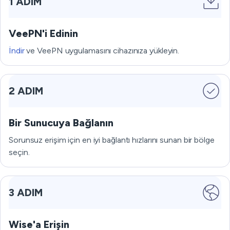
1 ADIM
VeePN'i Edinin
İndir
ve VeePN uygulamasını cihazınıza yükleyin.
2 ADIM
Bir Sunucuya Bağlanın
Sorunsuz erişim için en iyi bağlantı hızlarını sunan bir bölge
seçin.
3 ADIM
Wise'a Erişin