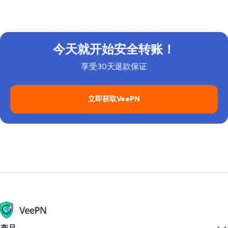
共Wi-Fi和其他不信任的网络时安全支付。
今天就开始安全转账！
享受30天退款保证
立即获取VeePN