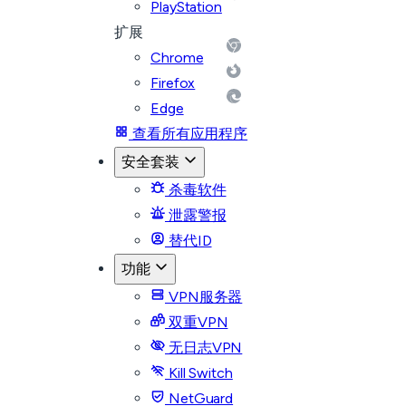
PlayStation
扩展
Chrome
Firefox
Edge
查看所有应用程序
安全套装
杀毒软件
泄露警报
替代ID
功能
VPN服务器
双重VPN
无日志VPN
Kill Switch
NetGuard