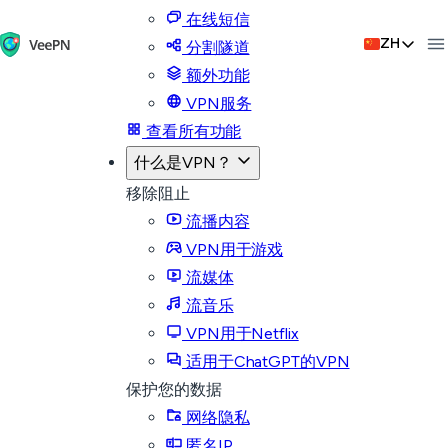
在线短信
ZH
分割隧道
额外功能
VPN服务
查看所有功能
什么是VPN？
移除阻止
流播内容
VPN用于游戏
流媒体
流音乐
VPN用于Netflix
适用于ChatGPT的VPN
保护您的数据
网络隐私
匿名IP