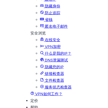
隐藏身份
防止追踪
省钱
匿名电子邮件
安全浏览
在线安全
VPN加密
什么是我的IP？
DNS泄漏测试
隐藏您的IP
链接检查器
文件检查器
服务状态检查器
VPN如何工作？
定价
帮助