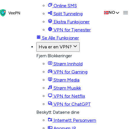
Online SMS
NO
Split Tunneling
Ekstra Funksjoner
VPN for Tjenester
Se Alle Funksjoner
Hva er en VPN?
Fjern Blokkeringer
Strøm Innhold
VPN for Gaming
Strøm Media
Strøm Musikk
VPN for Netflix
VPN for ChatGPT
Beskytt Dataene dine
Internett Personvern
Anonym IP