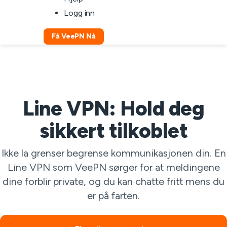
Logg inn
Få VeePN Nå
Line VPN: Hold deg
sikkert tilkoblet
Ikke la grenser begrense kommunikasjonen din. En
Line VPN som VeePN sørger for at meldingene
dine forblir private, og du kan chatte fritt mens du
er på farten.