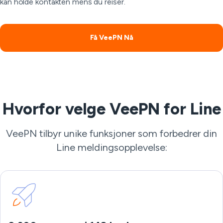
kan holde kontakten mens du reiser.
Få VeePN Nå
Hvorfor velge VeePN for Line
VeePN tilbyr unike funksjoner som forbedrer din
Line meldingsopplevelse: