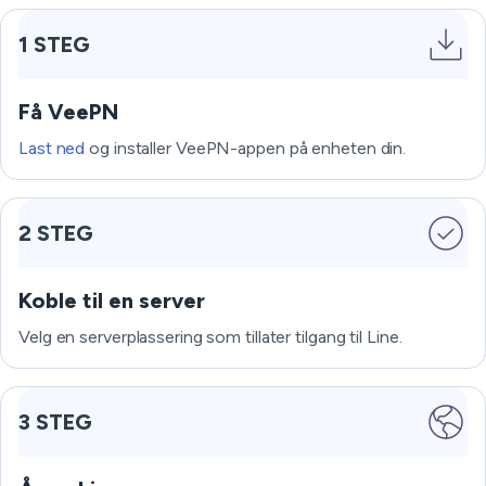
1 STEG
Få VeePN
Last ned
og installer VeePN-appen på enheten din.
2 STEG
Koble til en server
Velg en serverplassering som tillater tilgang til Line.
3 STEG