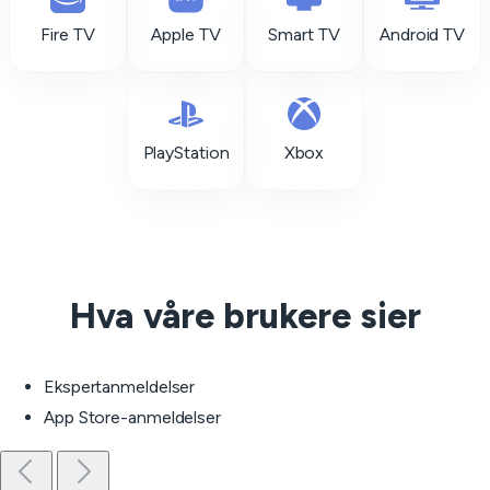
Fire TV
Apple TV
Smart TV
Android TV
PlayStation
Xbox
Hva våre brukere sier
Ekspertanmeldelser
App Store-anmeldelser