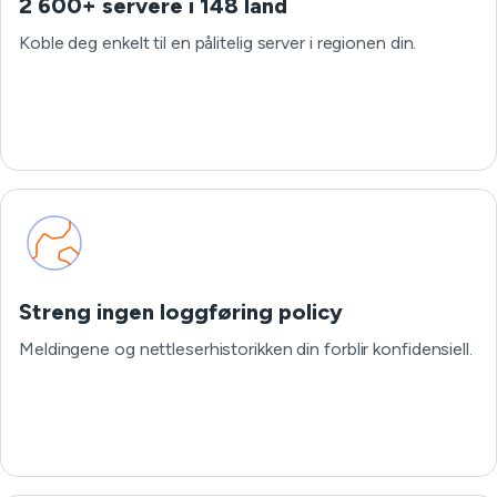
2 600+ servere i 148 land
Koble deg enkelt til en pålitelig server i regionen din.
Streng ingen loggføring policy
Meldingene og nettleserhistorikken din forblir konfidensiell.