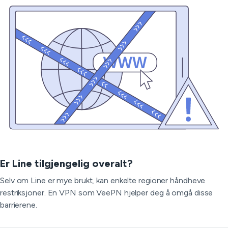
Er Line tilgjengelig overalt?
Selv om Line er mye brukt, kan enkelte regioner håndheve
restriksjoner. En VPN som VeePN hjelper deg å omgå disse
barrierene.