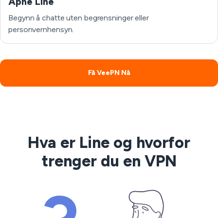
Åpne Line
Begynn å chatte uten begrensninger eller
personvernhensyn.
Få VeePN Nå
Hva er Line og hvorfor
trenger du en VPN