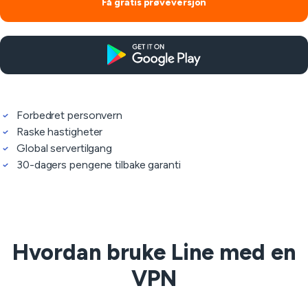
Få gratis prøveversjon
Forbedret personvern
Raske hastigheter
Global servertilgang
30-dagers pengene tilbake garanti
Hvordan bruke Line med en
VPN