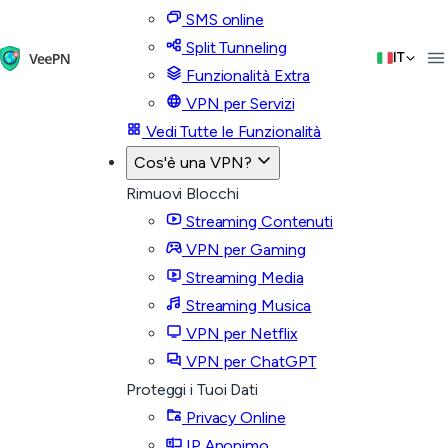
SMS online
Split Tunneling
IT
Funzionalità Extra
VPN per Servizi
Vedi Tutte le Funzionalità
Cos'è una VPN?
Rimuovi Blocchi
Streaming Contenuti
VPN per Gaming
Streaming Media
Streaming Musica
VPN per Netflix
VPN per ChatGPT
Proteggi i Tuoi Dati
Privacy Online
IP Anonimo