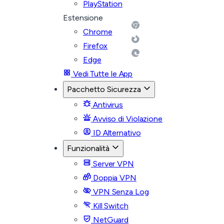
PlayStation
Estensione
Chrome
Firefox
Edge
Vedi Tutte le App
Pacchetto Sicurezza
Antivirus
Avviso di Violazione
ID Alternativo
Funzionalità
Server VPN
Doppia VPN
VPN Senza Log
Kill Switch
NetGuard