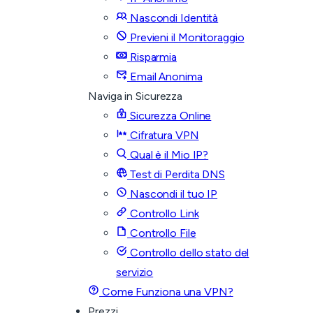
Nascondi Identità
Previeni il Monitoraggio
Risparmia
Email Anonima
Naviga in Sicurezza
Sicurezza Online
Cifratura VPN
Qual è il Mio IP?
Test di Perdita DNS
Nascondi il tuo IP
Controllo Link
Controllo File
Controllo dello stato del
servizio
Come Funziona una VPN?
Prezzi