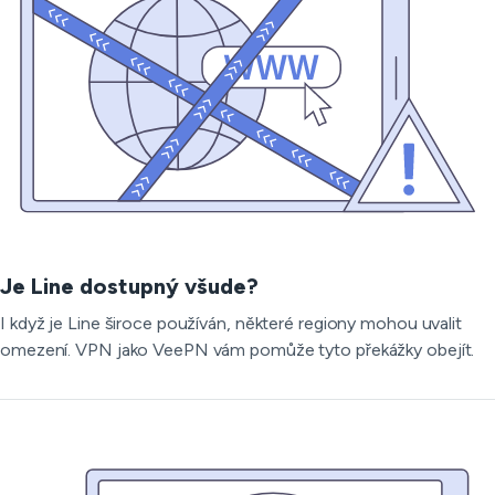
Je Line dostupný všude?
I když je Line široce používán, některé regiony mohou uvalit
omezení. VPN jako VeePN vám pomůže tyto překážky obejít.