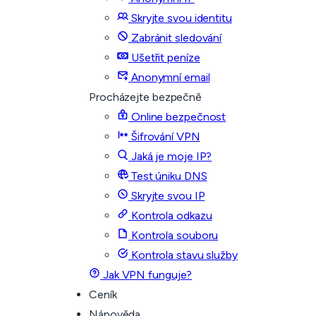
Skryjte svou identitu
Zabránit sledování
Ušetřit peníze
Anonymní email
Procházejte bezpečně
Online bezpečnost
Šifrování VPN
Jaká je moje IP?
Test úniku DNS
Skryjte svou IP
Kontrola odkazu
Kontrola souboru
Kontrola stavu služby
Jak VPN funguje?
Ceník
Nápověda