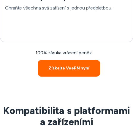
Chraňte všechna svá zařízení s jednou předplatbou.
100% záruka vrácení peněz
Získejte VeePN nyní
Kompatibilita s platformami
a zařízeními