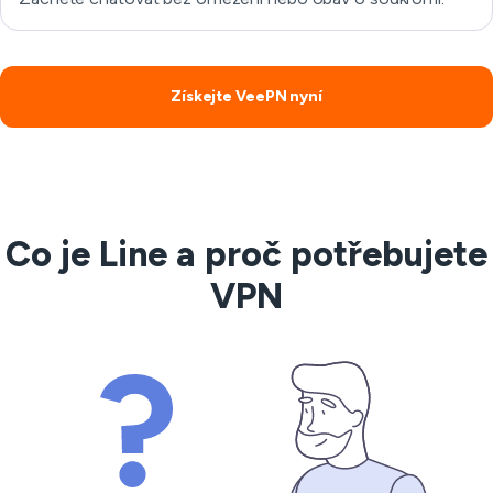
Získejte VeePN nyní
Co je Line a proč potřebujete
VPN