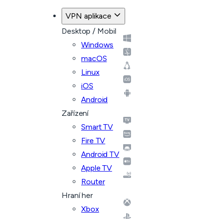
VPN aplikace
Desktop / Mobil
Windows
macOS
Linux
iOS
Android
Zařízení
Smart TV
Fire TV
Android TV
Apple TV
Router
Hraní her
Xbox