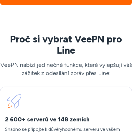
Proč si vybrat VeePN pro
Line
VeePN nabízí jedinečné funkce, které vylepšují váš
zážitek z odesílání zpráv přes Line:
2 600+ serverů ve 148 zemích
Snadno se připojte k důvěryhodnému serveru ve vašem