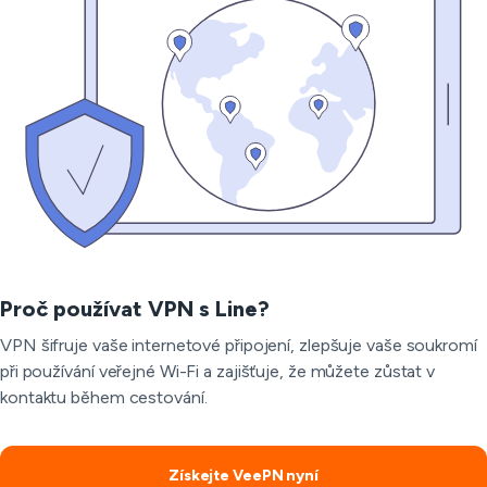
Proč používat VPN s Line?
VPN šifruje vaše internetové připojení, zlepšuje vaše soukromí
při používání veřejné Wi-Fi a zajišťuje, že můžete zůstat v
kontaktu během cestování.
Získejte VeePN nyní