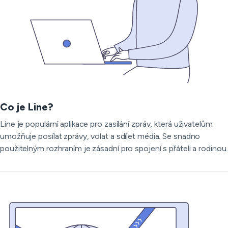
Co je Line?
Line je populární aplikace pro zasílání zpráv, která uživatelům
umožňuje posílat zprávy, volat a sdílet média. Se snadno
použitelným rozhraním je zásadní pro spojení s přáteli a rodinou.