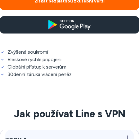
Získat bezplatnou zkušební verzi
Zvýšené soukromí
Bleskově rychlé připojení
Globální přístup k serverům
30denní záruka vrácení peněz
Jak používat Line s VPN