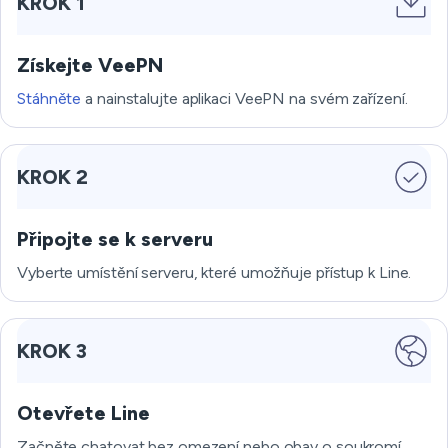
KROK 1
Získejte VeePN
Stáhněte
a nainstalujte aplikaci VeePN na svém zařízení.
KROK 2
Připojte se k serveru
Vyberte umístění serveru, které umožňuje přístup k Line.
KROK 3
Otevřete Line
Začněte chatovat bez omezení nebo obav o soukromí.