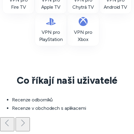
Fire TV
Apple TV
Chytrá TV
Android TV
VPN pro
VPN pro
PlayStation
Xbox
Co říkají naši uživatelé
Recenze odborníků
Recenze v obchodech s aplikacemi