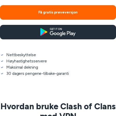
Få gratis prøveversjon
Nettbeskyttelse
Høyhastighetsservere
Maksimal dekning
30 dagers pengene-tilbake-garanti
Hvordan bruke Clash of Clans