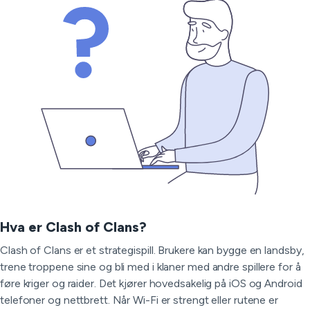
Hva er Clash of Clans?
Clash of Clans er et strategispill. Brukere kan bygge en landsby,
trene troppene sine og bli med i klaner med andre spillere for å
føre kriger og raider. Det kjører hovedsakelig på iOS og Android
telefoner og nettbrett. Når Wi-Fi er strengt eller rutene er