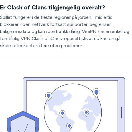
Er Clash of Clans tilgjengelig overalt?
Spillet fungerer i de fleste regioner på jorden. Imidlertid
blokkerer noen nettverk fortsatt spillporter, begrenser
bakgrunnsdata og kan rute trafikk dårlig. VeePN har en enkel og
forståelig VPN Clash of Clans-oppsett slik at du kan omgå
skole- eller kontorfiltere uten problemer.