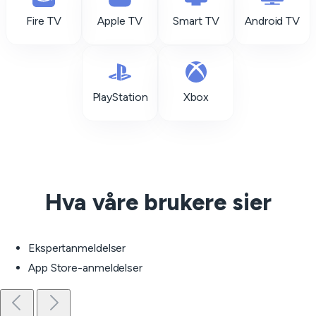
Fire TV
Apple TV
Smart TV
Android TV
PlayStation
Xbox
Hva våre brukere sier
Ekspertanmeldelser
App Store-anmeldelser