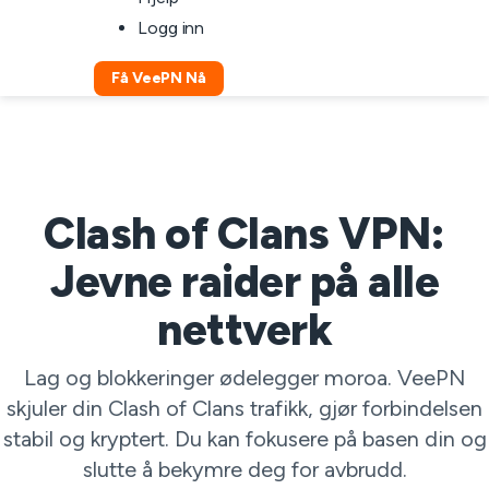
Logg inn
Få VeePN Nå
Clash of Clans VPN:
Jevne raider på alle
nettverk
Lag og blokkeringer ødelegger moroa. VeePN
skjuler din Clash of Clans trafikk, gjør forbindelsen
stabil og kryptert. Du kan fokusere på basen din og
slutte å bekymre deg for avbrudd.