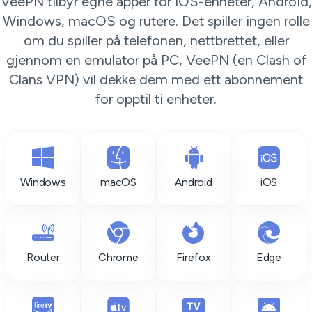
VeePN tilbyr egne apper for iOS-enheter, Android,
Windows, macOS og rutere. Det spiller ingen rolle
om du spiller på telefonen, nettbrettet, eller
gjennom en emulator på PC, VeePN (en Clash of
Clans VPN) vil dekke dem med ett abonnement
for opptil ti enheter.
Windows
macOS
Android
iOS
Router
Chrome
Firefox
Edge