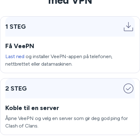
med VPN
1 STEG
Få VeePN
Last ned
og installer VeePN-appen på telefonen,
nettbrettet eller datamaskinen.
2 STEG
Koble til en server
Åpne VeePN og velg en server som gir deg god ping for
Clash of Clans.