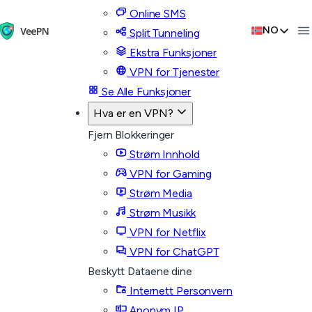
Online SMS
NO
Split Tunneling
Ekstra Funksjoner
VPN for Tjenester
Se Alle Funksjoner
Hva er en VPN?
Fjern Blokkeringer
Strøm Innhold
VPN for Gaming
Strøm Media
Strøm Musikk
VPN for Netflix
VPN for ChatGPT
Beskytt Dataene dine
Internett Personvern
Anonym IP