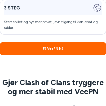
3 STEG
Start spillet og nyt mer privat, jevn tilgang til klan-chat og
raider.
Få VeePN Nå
Gjør Clash of Clans tryggere
og mer stabil med VeePN