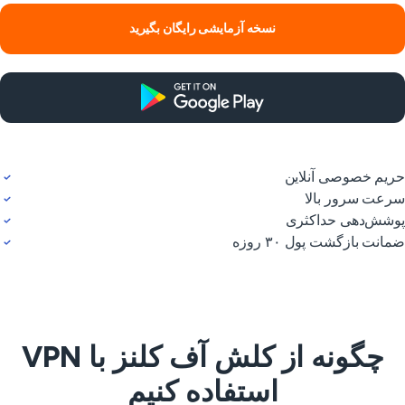
نسخه آزمایشی رایگان بگیرید
یم خصوصی آنلاین
عت سرور بالا
شش‌دهی حداکثری
انت بازگشت پول ۳۰ روزه
چگونه از کلش آف کلنز با VPN
استفاده کنیم