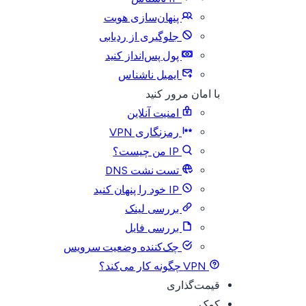
پنهان‌سازی هویت
جلوگیری از ردیابی
پول پس‌انداز کنید
ایمیل ناشناس
با امان مرور کنید
امنیت آنلاین
رمزنگاری VPN
IP من چیست؟
تست نشت DNS
IP خود را پنهان کنید
بررسی لینک
بررسی فایل
چک‌کننده وضعیت سرویس
VPN چگونه کار می‌کند؟
قیمت‌گذاری
کمک