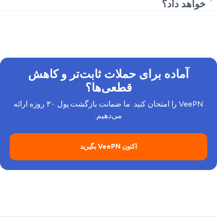
اگر پینگ افزایش یافت، پروتکل دیگری را امتحان کنید.
خواهد داد؟
می‌تواند بالا یا پایین برود. از یک سرور نزدیک استفاده کنید و
اگر پینگ افزایش یافت، پروتکل دیگری را امتحان کنید.
آماده برای حملات ثابت‌تر و کاهش
قطعی‌ها؟
VeePN را امتحان کنید. ما ضمانت بازگشت پول ۳۰ روزه ارائه
می‌دهیم.
اکنون VeePN بگیرید