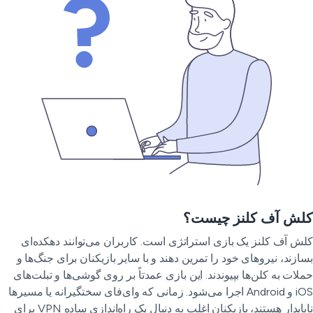
لش آف کلنز چیست؟
ش آف کلنز یک بازی استراتژی است. کاربران می‌توانند دهکده‌ای
ازند، نیروهای خود را تمرین دهند و با سایر بازیکنان برای جنگ‌ها و
لات به کلن‌ها بپیوندند. این بازی عمدتاً بر روی گوشی‌ها و تبلت‌های
iOS و Android اجرا می‌شود. زمانی که وای‌فای سختگیرانه یا مسیرها
ناپایدار هستند، بازیکنان اغلب به دنبال یک راه‌اندازی ساده VPN برای