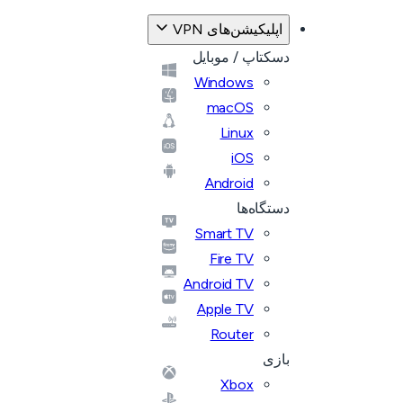
اپلیکیشن‌های VPN
دسکتاپ / موبایل
Windows
macOS
Linux
iOS
Android
دستگاه‌ها
Smart TV
Fire TV
Android TV
Apple TV
Router
بازی
Xbox