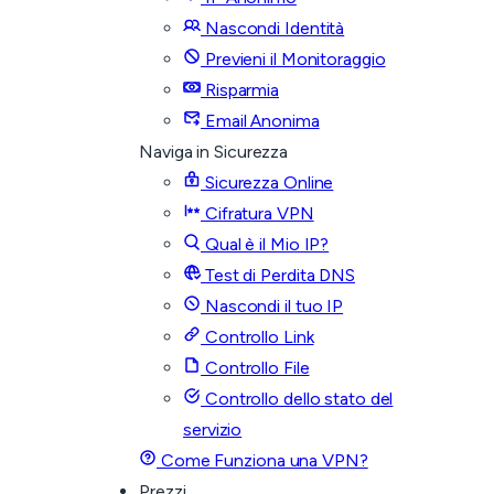
Nascondi Identità
Previeni il Monitoraggio
Risparmia
Email Anonima
Naviga in Sicurezza
Sicurezza Online
Cifratura VPN
Qual è il Mio IP?
Test di Perdita DNS
Nascondi il tuo IP
Controllo Link
Controllo File
Controllo dello stato del
servizio
Come Funziona una VPN?
Prezzi