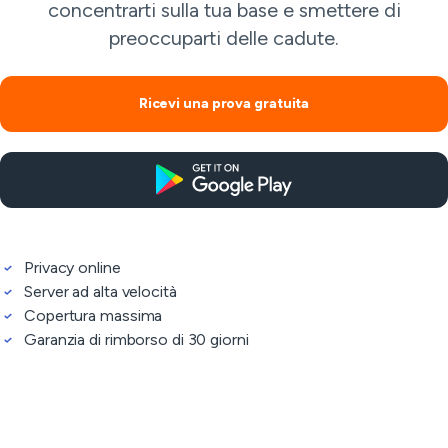
concentrarti sulla tua base e smettere di
preoccuparti delle cadute.
Ricevi una prova gratuita
Privacy online
Server ad alta velocità
Copertura massima
Garanzia di rimborso di 30 giorni