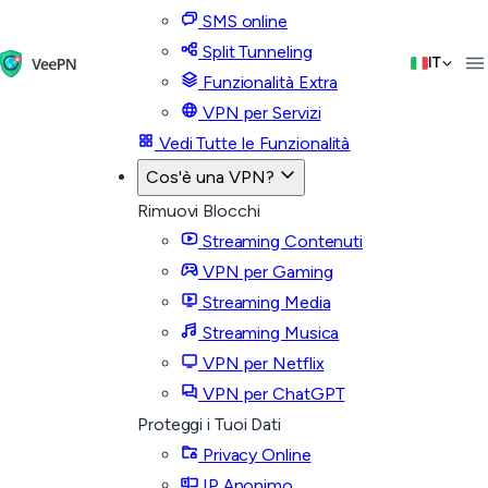
SMS online
Split Tunneling
IT
Funzionalità Extra
VPN per Servizi
Vedi Tutte le Funzionalità
Cos'è una VPN?
Rimuovi Blocchi
Streaming Contenuti
VPN per Gaming
Streaming Media
Streaming Musica
VPN per Netflix
VPN per ChatGPT
Proteggi i Tuoi Dati
Privacy Online
IP Anonimo