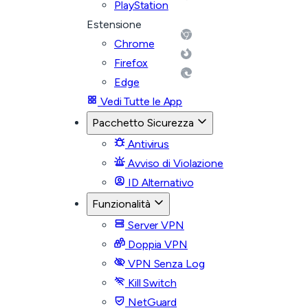
PlayStation
Estensione
Chrome
Firefox
Edge
Vedi Tutte le App
Pacchetto Sicurezza
Antivirus
Avviso di Violazione
ID Alternativo
Funzionalità
Server VPN
Doppia VPN
VPN Senza Log
Kill Switch
NetGuard