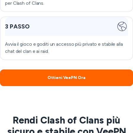
per Clash of Clans.
3 PASSO
Avvia il gioco e goditi un accesso più privato e stabile alla
chat del clan e ai raid.
Ottieni VeePN Ora
Rendi Clash of Clans più
sicuro e stabile con VeePN