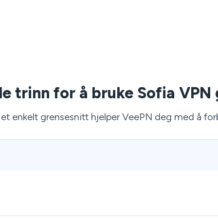
le trinn for å bruke Sofia VPN 
et enkelt grensesnitt hjelper VeePN deg med å forbl