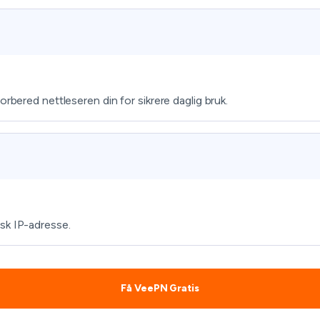
rbered nettleseren din for sikrere daglig bruk.
sk IP-adresse.
Få VeePN Gratis