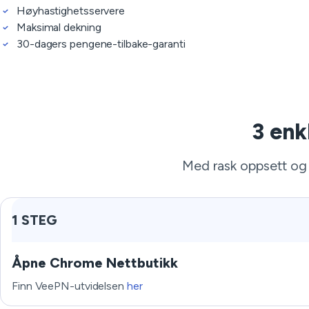
Høyhastighetsservere
Maksimal dekning
30-dagers pengene-tilbake-garanti
3 enk
Med rask oppsett og 
1 STEG
Åpne Chrome Nettbutikk
Finn VeePN-utvidelsen
her