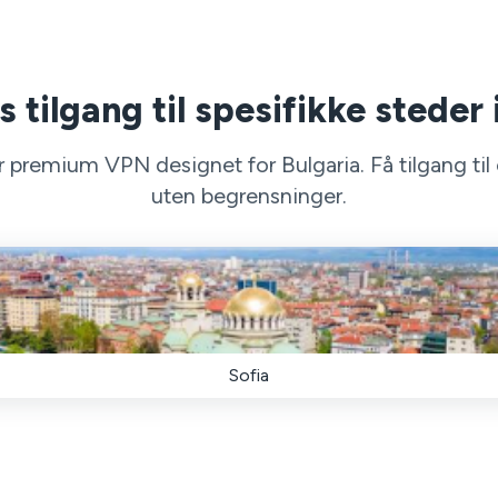
 tilgang til spesifikke steder 
 premium VPN designet for Bulgaria. Få tilgang til en
uten begrensninger.
Sofia