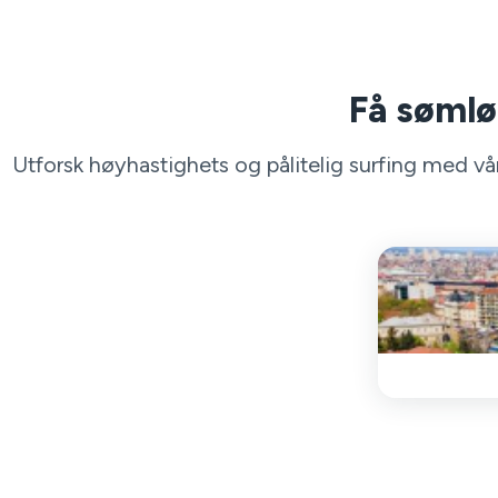
Få sømløs
Utforsk høyhastighets og pålitelig surfing med vår