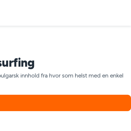
surfing
 bulgarsk innhold fra hvor som helst med en enkel