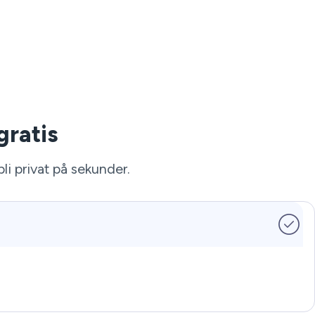
gratis
i privat på sekunder.