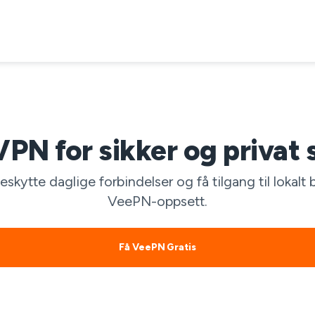
VPN for sikker og privat 
skytte daglige forbindelser og få tilgang til lokalt
VeePN-oppsett.
Få VeePN Gratis