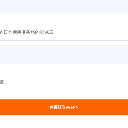
安全的日常使用准备您的浏览器。
览。
免费获取VeePN