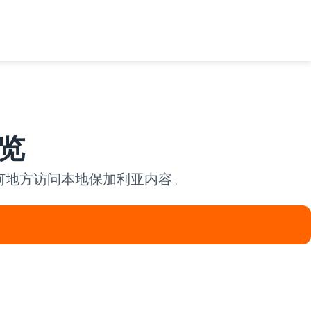
览
任何地方访问本地保加利亚内容。