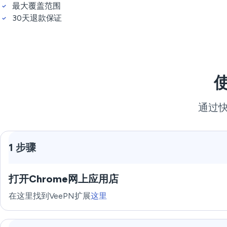
最大覆盖范围
30天退款保证
通过快
1 步骤
打开Chrome网上应用店
在这里找到VeePN扩展
这里