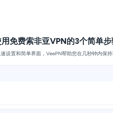
使用免费索非亚VPN的3个简单步
速设置和简单界面，VeePN帮助您在几秒钟内保