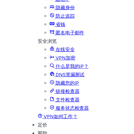
隐藏身份
防止追踪
省钱
匿名电子邮件
安全浏览
在线安全
VPN加密
什么是我的IP？
DNS泄漏测试
隐藏您的IP
链接检查器
文件检查器
服务状态检查器
VPN如何工作？
定价
帮助