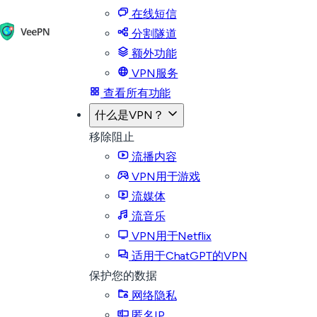
在线短信
分割隧道
额外功能
VPN服务
查看所有功能
什么是VPN？
移除阻止
流播内容
VPN用于游戏
流媒体
流音乐
VPN用于Netflix
适用于ChatGPT的VPN
保护您的数据
网络隐私
匿名IP