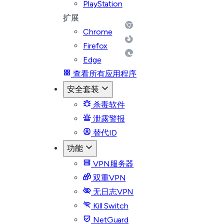
PlayStation
扩展
Chrome
Firefox
Edge
查看所有应用程序
安全套装
杀毒软件
泄露警报
替代ID
功能
VPN服务器
双重VPN
无日志VPN
Kill Switch
NetGuard