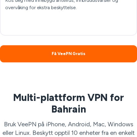
Kos deg med innebygd antivirus, innbruddsvarsler og
overvåking for ekstra beskyttelse.
Få VeePN Gratis
Multi-plattform VPN for
Bahrain
Bruk VeePN på iPhone, Android, Mac, Windows
eller Linux. Beskytt opptil 10 enheter fra en enkelt