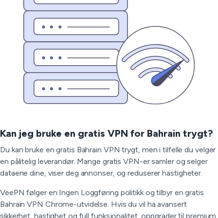
Kan jeg bruke en gratis VPN for Bahrain trygt?
Du kan bruke en gratis Bahrain VPN trygt, men i tilfelle du velger
en pålitelig leverandør. Mange gratis VPN-er samler og selger
dataene dine, viser deg annonser, og reduserer hastigheter.
VeePN følger en Ingen Loggføring politikk og tilbyr en gratis
Bahrain VPN Chrome-utvidelse. Hvis du vil ha avansert
sikkerhet, hastighet og full funksjonalitet, oppgrader til premium