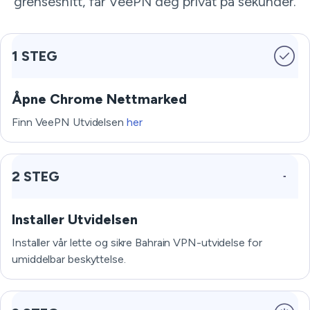
grensesnitt, får VeePN deg privat på sekunder.
1 STEG
Åpne Chrome Nettmarked
Finn VeePN Utvidelsen
her
2 STEG
Installer Utvidelsen
Installer vår lette og sikre Bahrain VPN-utvidelse for
umiddelbar beskyttelse.