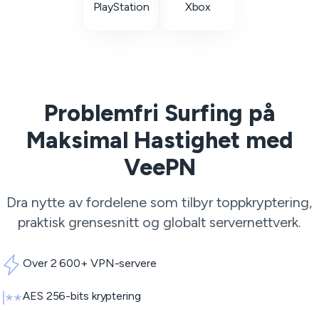
PlayStation
Xbox
Problemfri Surfing på
Maksimal Hastighet med
VeePN
Dra nytte av fordelene som tilbyr toppkryptering,
praktisk grensesnitt og globalt servernettverk.
Over 2 600+ VPN-servere
AES 256-bits kryptering