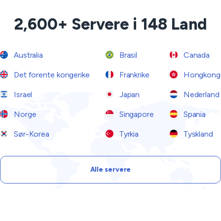
2,600+ Servere i 148 Land
Australia
Brasil
Canada
Det forente kongerike
Frankrike
Hongkong
Israel
Japan
Nederland
Norge
Singapore
Spania
Sør-Korea
Tyrkia
Tyskland
Alle servere