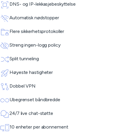
DNS- og IP-lekkasjebeskyttelse
Automatisk nødstopper
Flere sikkerhetsprotokoller
Streng ingen-logg policy
Split tunneling
Høyeste hastigheter
Dobbel VPN
Ubegrenset båndbredde
24/7 live chat-støtte
10 enheter per abonnement