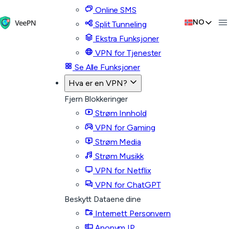
Online SMS
NO
Split Tunneling
Ekstra Funksjoner
VPN for Tjenester
Se Alle Funksjoner
Hva er en VPN?
Fjern Blokkeringer
Strøm Innhold
VPN for Gaming
Strøm Media
Strøm Musikk
VPN for Netflix
VPN for ChatGPT
Beskytt Dataene dine
Internett Personvern
Anonym IP