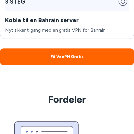
3 STEG
Koble til en Bahrain server
Nyt sikker tilgang med en gratis VPN for Bahrain.
Få VeePN Gratis
Fordeler