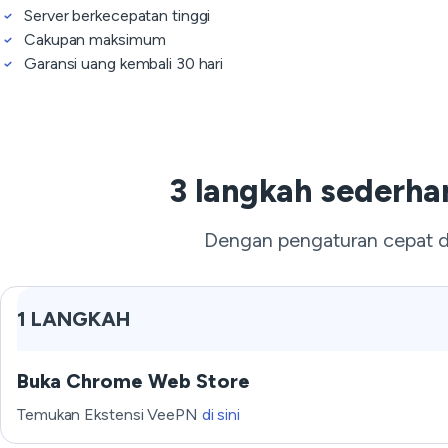
Server berkecepatan tinggi
Cakupan maksimum
Garansi uang kembali 30 hari
3 langkah sederha
Dengan pengaturan cepat d
1 LANGKAH
Buka Chrome Web Store
Temukan Ekstensi VeePN
di sini