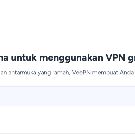
na untuk menggunakan VPN gr
an antarmuka yang ramah, VeePN membuat Anda pr