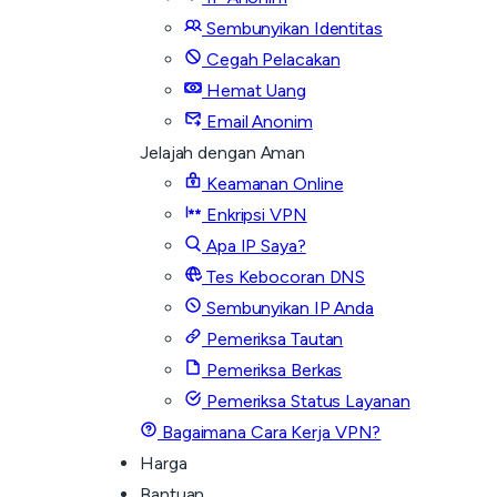
Sembunyikan Identitas
Cegah Pelacakan
Hemat Uang
Email Anonim
Jelajah dengan Aman
Keamanan Online
Enkripsi VPN
Apa IP Saya?
Tes Kebocoran DNS
Sembunyikan IP Anda
Pemeriksa Tautan
Pemeriksa Berkas
Pemeriksa Status Layanan
Bagaimana Cara Kerja VPN?
Harga
Bantuan