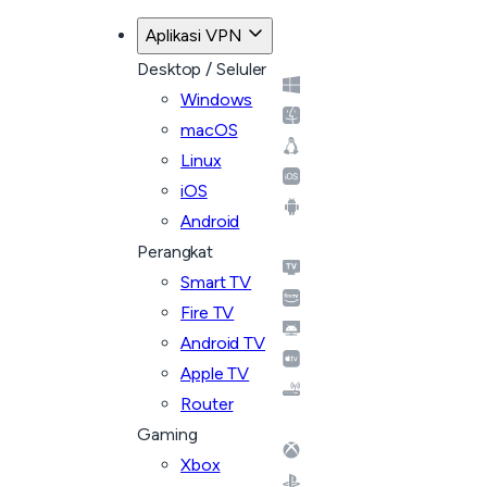
Aplikasi VPN
Desktop / Seluler
Windows
macOS
Linux
iOS
Android
Perangkat
Smart TV
Fire TV
Android TV
Apple TV
Router
Gaming
Xbox