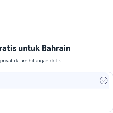
atis untuk Bahrain
ivat dalam hitungan detik.