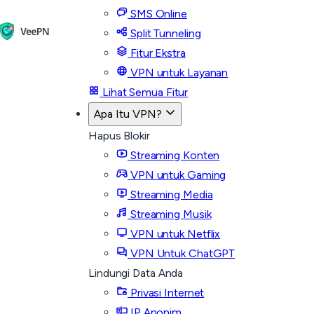
SMS Online
Split Tunneling
Fitur Ekstra
VPN untuk Layanan
Lihat Semua Fitur
Apa Itu VPN?
Hapus Blokir
Streaming Konten
VPN untuk Gaming
Streaming Media
Streaming Musik
VPN untuk Netflix
VPN Untuk ChatGPT
Lindungi Data Anda
Privasi Internet
IP Anonim