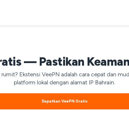
ratis — Pastikan Keaman
n rumit? Ekstensi VeePN adalah cara cepat dan m
platform lokal dengan alamat IP Bahrain.
Dapatkan VeePN Gratis