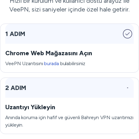
Hızlı bir kurulum ve kullanıcı dostu arayüz ile
VeePN, sizi saniyeler içinde özel hale getirir.
1 ADIM
Chrome Web Mağazasını Açın
VeePN Uzantısını
burada
bulabilirsiniz
2 ADIM
Uzantıyı Yükleyin
Anında koruma için hafif ve güvenli Bahreyn VPN uzantımızı
yükleyin.