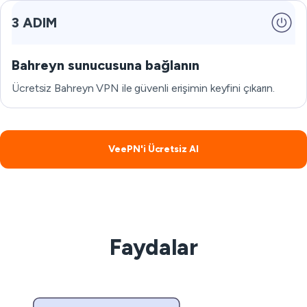
3 ADIM
Bahreyn sunucusuna bağlanın
Ücretsiz Bahreyn VPN ile güvenli erişimin keyfini çıkarın.
VeePN'i Ücretsiz Al
Faydalar