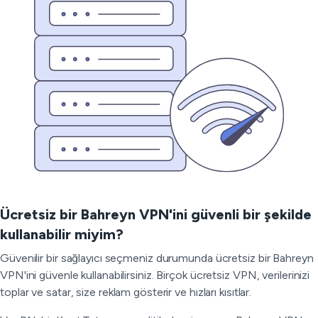
Ücretsiz bir Bahreyn VPN'ini güvenli bir şekilde
kullanabilir miyim?
Güvenilir bir sağlayıcı seçmeniz durumunda ücretsiz bir Bahreyn
VPN'ini güvenle kullanabilirsiniz. Birçok ücretsiz VPN, verilerinizi
toplar ve satar, size reklam gösterir ve hızları kısıtlar.