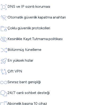
DNS ve IP sızıntı koruması
Otomatik güvenlik kapatma anahtarı
Çoklu güvenlik protokolleri
Kesinlikle Kayıt Tutmama politikası
Bölünmüş tünelleme
En yüksek hızlar
Çift VPN
Sınırsız bant genişliği
24/7 canlı sohbet desteği
Abonelik başına 10 cihaz