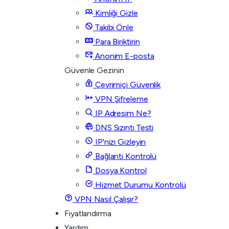
Kimliği Gizle
Takibi Önle
Para Biriktirin
Anonim E-posta
Güvenle Gezinin
Çevrimiçi Güvenlik
VPN Şifreleme
IP Adresim Ne?
DNS Sızıntı Testi
IP'nizi Gizleyin
Bağlantı Kontrolü
Dosya Kontrol
Hizmet Durumu Kontrolü
VPN Nasıl Çalışır?
Fiyatlandırma
Yardım