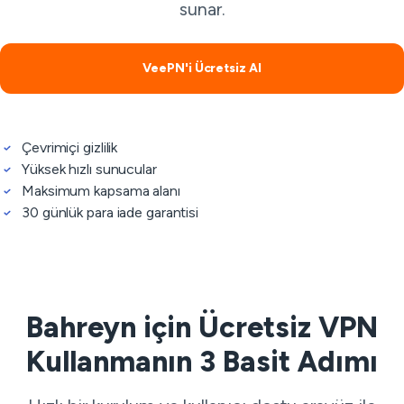
sunar.
VeePN'i Ücretsiz Al
Çevrimiçi gizlilik
Yüksek hızlı sunucular
Maksimum kapsama alanı
30 günlük para iade garantisi
Bahreyn için Ücretsiz VPN
Kullanmanın 3 Basit Adımı