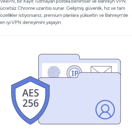
VeePN, bir Kayıt Tutmayan politika benimser ve Bahreyn VPN
ücretsiz Chrome uzantısı sunar. Gelişmiş güvenlik, hız ve tam
özellikler istiyorsanız, premium planlara yükseltin ve Bahreyn'de
en iyi VPN deneyimini yaşayın.