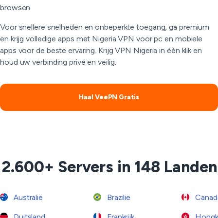
browsen.
Voor snellere snelheden en onbeperkte toegang, ga premium
en krijg volledige apps met Nigeria VPN voor pc en mobiele
apps voor de beste ervaring. Krijg VPN Nigeria in één klik en
houd uw verbinding privé en veilig.
Haal VeePN Gratis
2.600+ Servers in 148 Landen
Australië
Brazilië
Canad
Duitsland
Frankrijk
Hongk