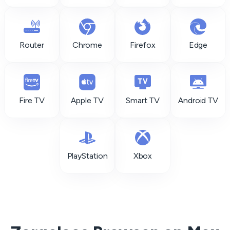
Router
Chrome
Firefox
Edge
Fire TV
Apple TV
Smart TV
Android TV
PlayStation
Xbox