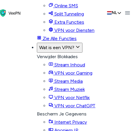
Online SMS
NL
Split Tunneling
Extra Functies
VPN voor Diensten
Zie Alle Functies
Wat is een VPN?
Verwijder Blokkades
Stream Inhoud
VPN voor Gaming
Stream Media
Stream Muziek
VPN voor Netflix
VPN voor ChatGPT
Bescherm Je Gegevens
Internet Privacy
Anoniem IP