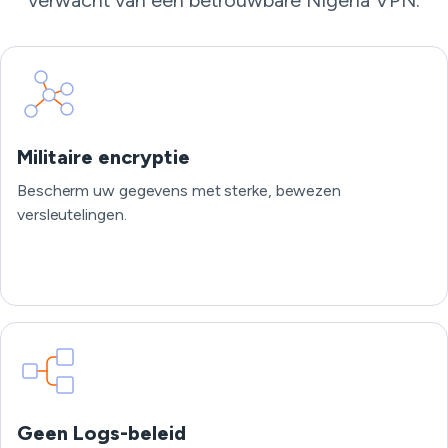
verwacht van een betrouwbare Nigeria VPN.
Militaire encryptie
Bescherm uw gegevens met sterke, bewezen
versleutelingen.
Geen Logs-beleid