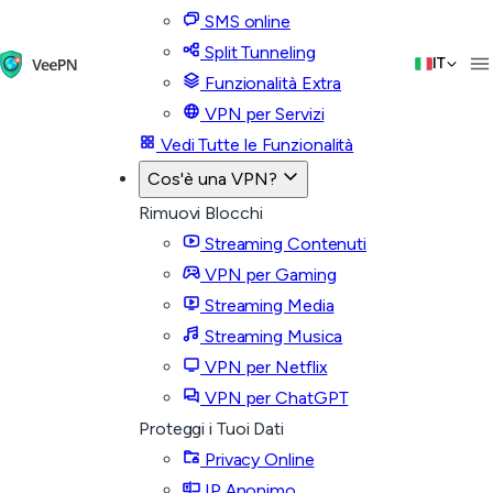
SMS online
Split Tunneling
IT
Funzionalità Extra
VPN per Servizi
Vedi Tutte le Funzionalità
Cos'è una VPN?
Rimuovi Blocchi
Streaming Contenuti
VPN per Gaming
Streaming Media
Streaming Musica
VPN per Netflix
VPN per ChatGPT
Proteggi i Tuoi Dati
Privacy Online
IP Anonimo