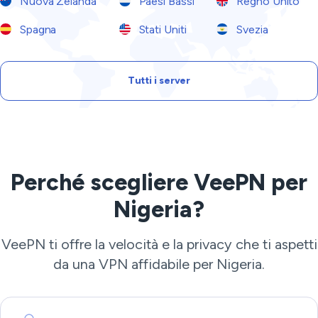
Nuova Zelanda
Paesi Bassi
Regno Unito
Spagna
Stati Uniti
Svezia
Tutti i server
Perché scegliere VeePN per
Nigeria?
VeePN ti offre la velocità e la privacy che ti aspetti
da una VPN affidabile per Nigeria.