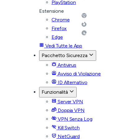
PlayStation
Estensione
Chrome
Firefox
Edge
Vedi Tutte le App
Pacchetto Sicurezza
Antivirus
Avviso di Violazione
ID Alternativo
Funzionalità
Server VPN
Doppia VPN
VPN Senza Log
Kill Switch
NetGuard