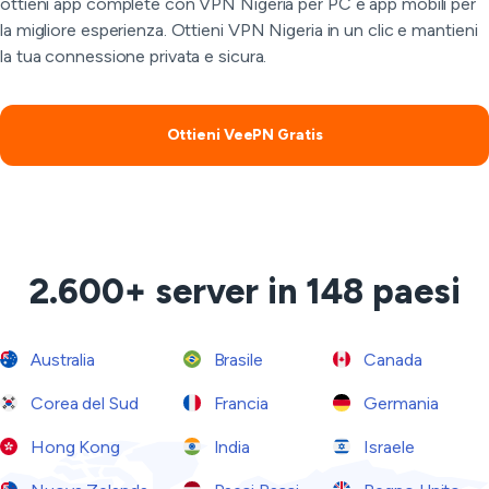
ottieni app complete con VPN Nigeria per PC e app mobili per
la migliore esperienza. Ottieni VPN Nigeria in un clic e mantieni
la tua connessione privata e sicura.
Ottieni VeePN Gratis
2.600+ server in 148 paesi
Australia
Brasile
Canada
Corea del Sud
Francia
Germania
Hong Kong
India
Israele