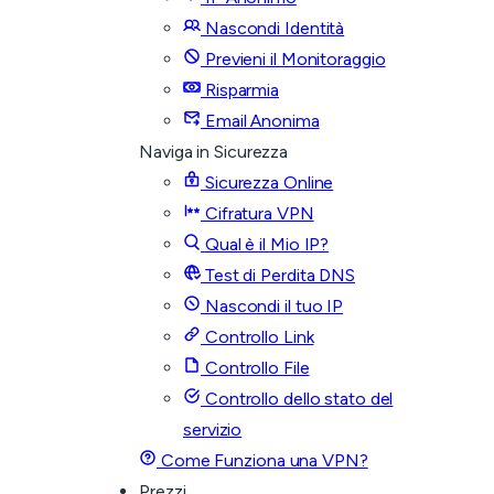
Nascondi Identità
Previeni il Monitoraggio
Risparmia
Email Anonima
Naviga in Sicurezza
Sicurezza Online
Cifratura VPN
Qual è il Mio IP?
Test di Perdita DNS
Nascondi il tuo IP
Controllo Link
Controllo File
Controllo dello stato del
servizio
Come Funziona una VPN?
Prezzi