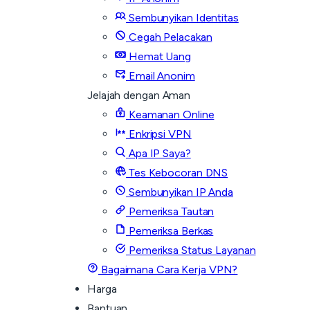
Sembunyikan Identitas
Cegah Pelacakan
Hemat Uang
Email Anonim
Jelajah dengan Aman
Keamanan Online
Enkripsi VPN
Apa IP Saya?
Tes Kebocoran DNS
Sembunyikan IP Anda
Pemeriksa Tautan
Pemeriksa Berkas
Pemeriksa Status Layanan
Bagaimana Cara Kerja VPN?
Harga
Bantuan