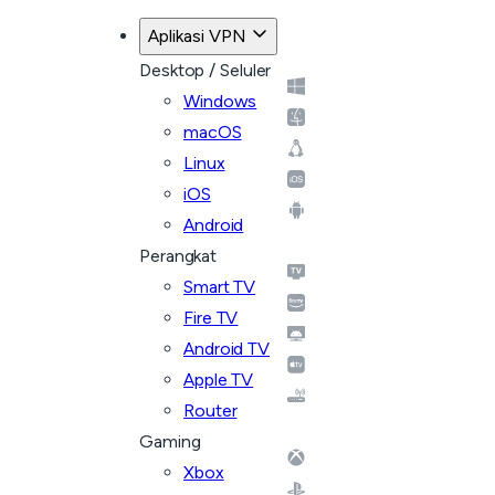
Aplikasi VPN
Desktop / Seluler
Windows
macOS
Linux
iOS
Android
Perangkat
Smart TV
Fire TV
Android TV
Apple TV
Router
Gaming
Xbox