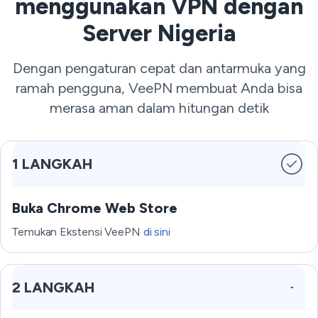
menggunakan VPN dengan
Server Nigeria
Dengan pengaturan cepat dan antarmuka yang
ramah pengguna, VeePN membuat Anda bisa
merasa aman dalam hitungan detik
1 LANGKAH
Buka Chrome Web Store
Temukan Ekstensi VeePN
di sini
2 LANGKAH