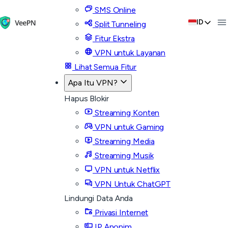
SMS Online
ID
Split Tunneling
Fitur Ekstra
VPN untuk Layanan
Lihat Semua Fitur
Apa Itu VPN?
Hapus Blokir
Streaming Konten
VPN untuk Gaming
Streaming Media
Streaming Musik
VPN untuk Netflix
VPN Untuk ChatGPT
Lindungi Data Anda
Privasi Internet
IP Anonim