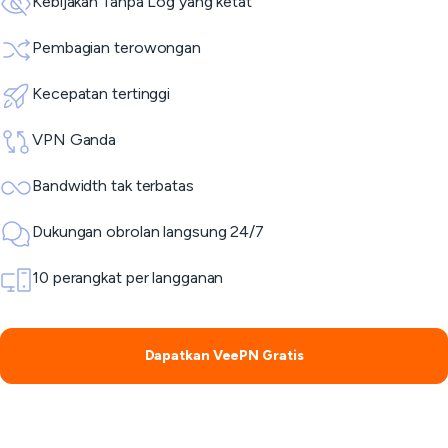
Kebijakan Tanpa Log yang ketat
Pembagian terowongan
Kecepatan tertinggi
VPN Ganda
Bandwidth tak terbatas
Dukungan obrolan langsung 24/7
10 perangkat per langganan
Dapatkan VeePN Gratis