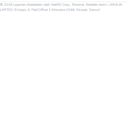
VPN Turki
© 2026 Layanan disediakan oleh VeePN Corp., Panama. Reseller resmi: LARAUN
LIMITED (Evropis, 4, Flat/Office 3 Strovolos 2064, Nicosia, Siprus)