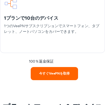
1プランで10台のデバイス
1つのVeePNサブスクリプションでスマートフォン、タブ
レット、ノートパソコンをカバーできます。
100％返金保証
今すぐVeePNを取得