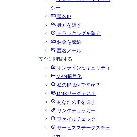
シー
匿名IP
身元を隠す
トラッキングを防ぐ
お金を節約
匿名メール
安全に閲覧する
オンラインセキュリティ
VPN暗号化
私のIPは何ですか？
DNSリークテスト
あなたのIPを隠す
リンクチェッカー
ファイルチェック
サービスステータスチェ
ッカー