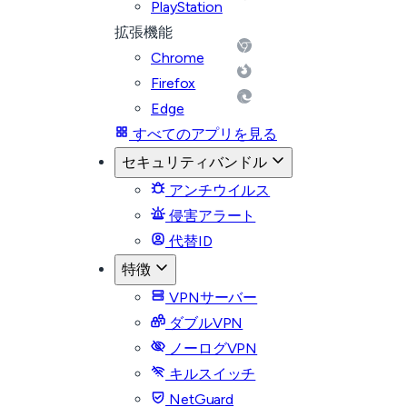
PlayStation
拡張機能
Chrome
Firefox
Edge
すべてのアプリを見る
セキュリティバンドル
アンチウイルス
侵害アラート
代替ID
特徴
VPNサーバー
ダブルVPN
ノーログVPN
キルスイッチ
NetGuard