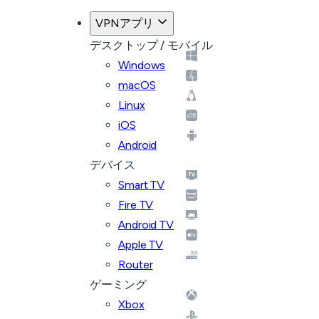
VPNアプリ
デスクトップ / モバイル
Windows
macOS
Linux
iOS
Android
デバイス
Smart TV
Fire TV
Android TV
Apple TV
Router
ゲーミング
Xbox