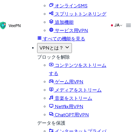
オンラインSMS
スプリットトンネリング
追加機能
JA
サービス用VPN
すべての機能を見る
VPNとは？
ブロックを解除
コンテンツをストリーム
する
ゲーム用VPN
メディアをストリーム
音楽をストリーム
Netflix用VPN
ChatGPT用VPN
データを保護
インターネットプライバ