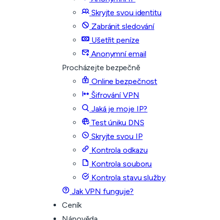
Skryjte svou identitu
Zabránit sledování
Ušetřit peníze
Anonymní email
Procházejte bezpečně
Online bezpečnost
Šifrování VPN
Jaká je moje IP?
Test úniku DNS
Skryjte svou IP
Kontrola odkazu
Kontrola souboru
Kontrola stavu služby
Jak VPN funguje?
Ceník
Nápověda