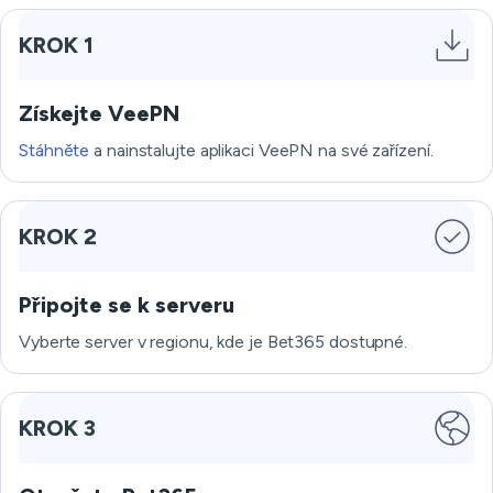
KROK 1
Získejte VeePN
Stáhněte
a nainstalujte aplikaci VeePN na své zařízení.
KROK 2
Připojte se k serveru
Vyberte server v regionu, kde je Bet365 dostupné.
KROK 3