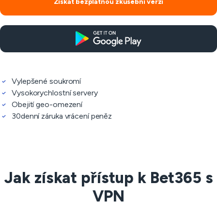
Získat bezplatnou zkušební verzi
Vylepšené soukromí
Vysokorychlostní servery
Obejití geo-omezení
30denní záruka vrácení peněz
Jak získat přístup k Bet365 s
VPN