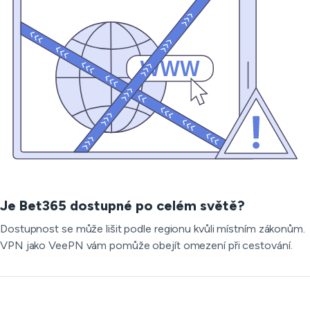
Je Bet365 dostupné po celém světě?
Dostupnost se může lišit podle regionu kvůli místním zákonům.
VPN jako VeePN vám pomůže obejít omezení při cestování.