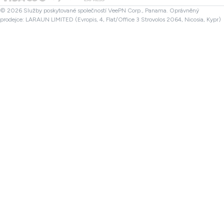
Turecko VPN
© 2026 Služby poskytované společností VeePN Corp., Panama. Oprávněný
prodejce: LARAUN LIMITED (Evropis, 4, Flat/Office 3 Strovolos 2064, Nicosia, Kypr)