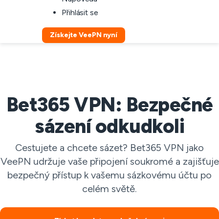
Přihlásit se
Získejte VeePN nyní
Bet365 VPN: Bezpečné
sázení odkudkoli
Cestujete a chcete sázet? Bet365 VPN jako
VeePN udržuje vaše připojení soukromé a zajišťuje
bezpečný přístup k vašemu sázkovému účtu po
celém světě.