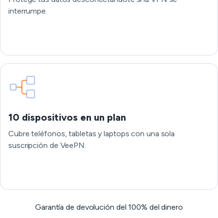
interrumpe.
10 dispositivos en un plan
Cubre teléfonos, tabletas y laptops con una sola
suscripción de VeePN.
Garantía de devolución del 100% del dinero