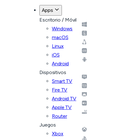
Apps
Escritorio / Móvil
Windows
macOS
Linux
iOS
Android
Dispositivos
Smart TV
Fire TV
Android TV
Apple TV
Router
Juegos
Xbox