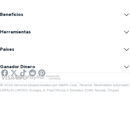
Android VPN
Características
Chrome
Centro de Soporte
Precios
Beneficios
Firefox
Contáctanos
Prueba gratuita de VPN
Edge
Preguntas Frecuentes
Cupones
Transmite Contenido
VPN gratis
Política de Privacidad
Herramientas
Descuento Estudiantil
Privacidad en Internet
Términos de Servicio
Servidores VPN
Seguridad en Línea
Canario de Garantía
¿Cuál Es Mi IP?
Blog
IP Anónima
Países
Preferencias de cookies
Oculta tu IP
VPN para Juegos
Prueba de Fuga DNS
Prevenir el Rastrear
VPN de EE. UU.
SMS en línea
Ganador Dinero
VPN para transmisión
VPN del Reino Unido
Verificador de Enlaces
VPN para Netflix
VPN de Canadá
Verificador de archivos
Afiliados
VPN de Turquía
© 2026 Servicios proporcionados por VeePN Corp., Panamá. Revendedor autorizado:
LARAUN LIMITED (Evropis, 4, Piso/Oficina 3 Strovolos 2064, Nicosia, Chipre)