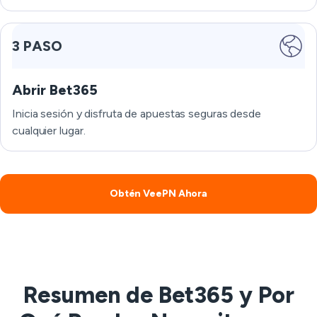
3 PASO
Abrir Bet365
Inicia sesión y disfruta de apuestas seguras desde
cualquier lugar.
Obtén VeePN Ahora
Resumen de Bet365 y Por