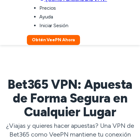
Precios
Ayuda
Iniciar Sesión
Obtén VeePN Ahora
Bet365 VPN: Apuesta
de Forma Segura en
Cualquier Lugar
¿Viajas y quieres hacer apuestas? Una VPN de
Bet365 como VeePN mantiene tu conexión