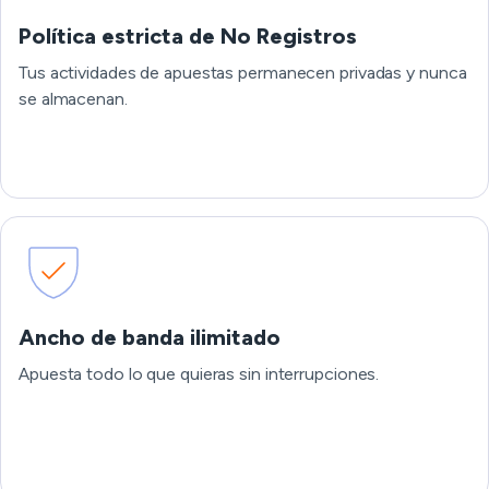
Política estricta de No Registros
Tus actividades de apuestas permanecen privadas y nunca
se almacenan.
Ancho de banda ilimitado
Apuesta todo lo que quieras sin interrupciones.