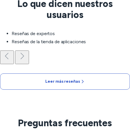
Lo que dicen nuestros
usuarios
Reseñas de expertos
Reseñas de la tienda de aplicaciones
Leer más reseñas
Preguntas frecuentes