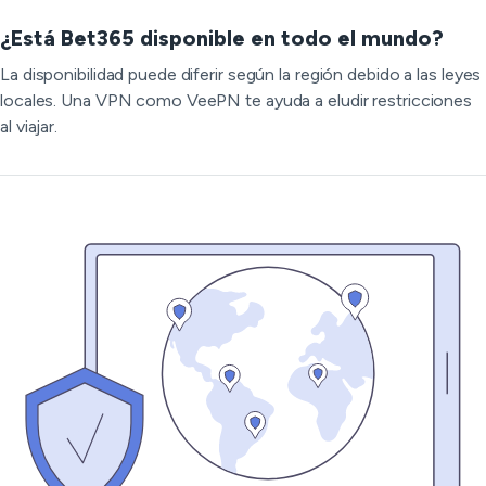
¿Está Bet365 disponible en todo el mundo?
La disponibilidad puede diferir según la región debido a las leyes
locales. Una VPN como VeePN te ayuda a eludir restricciones
al viajar.