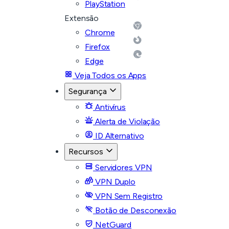
PlayStation
Extensão
Chrome
Firefox
Edge
Veja Todos os Apps
Segurança
Antivírus
Alerta de Violação
ID Alternativo
Recursos
Servidores VPN
VPN Duplo
VPN Sem Registro
Botão de Desconexão
NetGuard