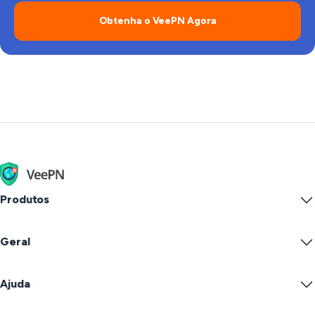
Obtenha o VeePN Agora
Produtos
Windows PC VPN
Geral
VPN for macOS
Linux VPN
O que é um VPN?
iOS VPN
Ajuda
Download de VPN
Android VPN
Recursos
Chrome
Centro de Suporte