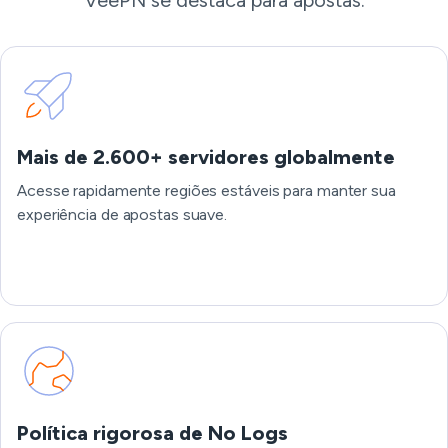
VeePN se destaca para apostas:
Mais de 2.600+ servidores globalmente
Acesse rapidamente regiões estáveis para manter sua
experiência de apostas suave.
Política rigorosa de No Logs