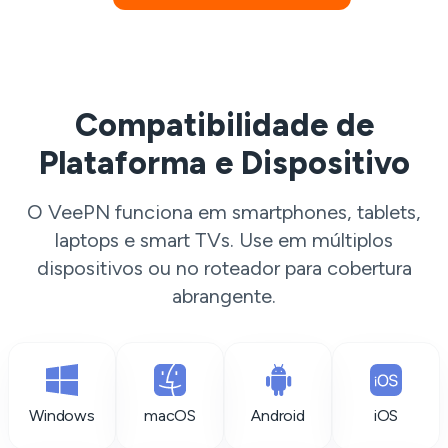
Compatibilidade de
Plataforma e Dispositivo
O VeePN funciona em smartphones, tablets,
laptops e smart TVs. Use em múltiplos
dispositivos ou no roteador para cobertura
abrangente.
Windows
macOS
Android
iOS