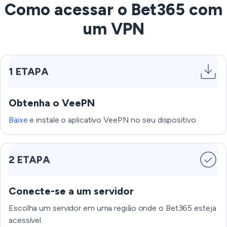
Como acessar o Bet365 com
um VPN
1 ETAPA
Obtenha o VeePN
Baixe
e instale o aplicativo VeePN no seu dispositivo.
2 ETAPA
Conecte-se a um servidor
Escolha um servidor em uma região onde o Bet365 esteja
acessível.