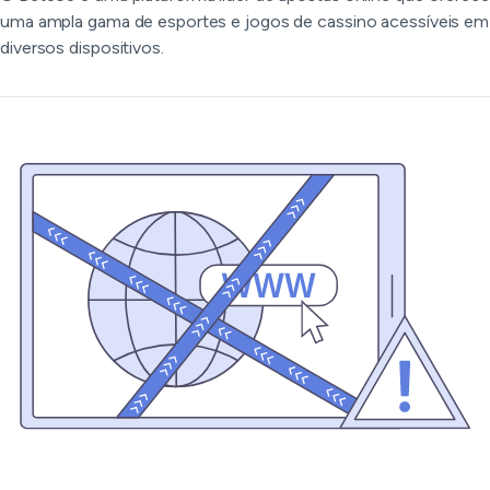
uma ampla gama de esportes e jogos de cassino acessíveis em
diversos dispositivos.