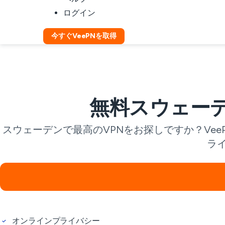
ログイン
今すぐVeePNを取得
無料スウェーデ
スウェーデンで最高のVPNをお探しですか？Ve
ラ
オンラインプライバシー