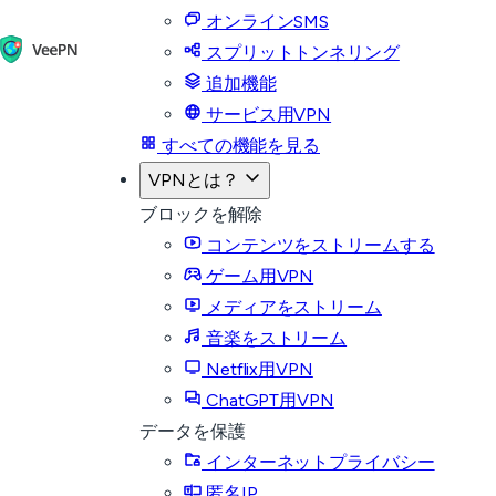
オンラインSMS
スプリットトンネリング
追加機能
サービス用VPN
すべての機能を見る
VPNとは？
ブロックを解除
コンテンツをストリームする
ゲーム用VPN
メディアをストリーム
音楽をストリーム
Netflix用VPN
ChatGPT用VPN
データを保護
インターネットプライバシー
匿名IP