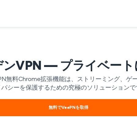
ンVPN — プライベー
ePN無料Chrome拡張機能は、ストリーミング、
イバシーを保護するための究極のソリューションで
無料でVeePNを取得