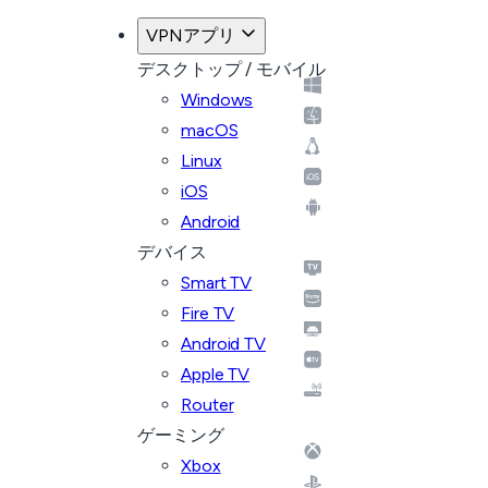
VPNアプリ
デスクトップ / モバイル
Windows
macOS
Linux
iOS
Android
デバイス
Smart TV
Fire TV
Android TV
Apple TV
Router
ゲーミング
Xbox