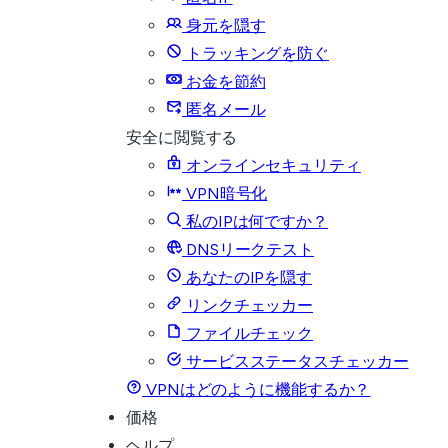
身元を隠す
トラッキングを防ぐ
お金を節約
匿名メール
安全に閲覧する
オンラインセキュリティ
VPN暗号化
私のIPは何ですか？
DNSリークテスト
あなたのIPを隠す
リンクチェッカー
ファイルチェック
サービスステータスチェッカー
VPNはどのように機能するか？
価格
ヘルプ