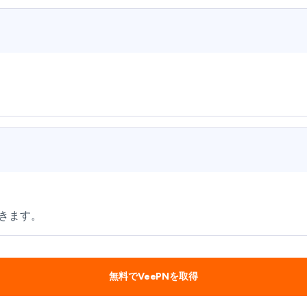
きます。
無料でVeePNを取得