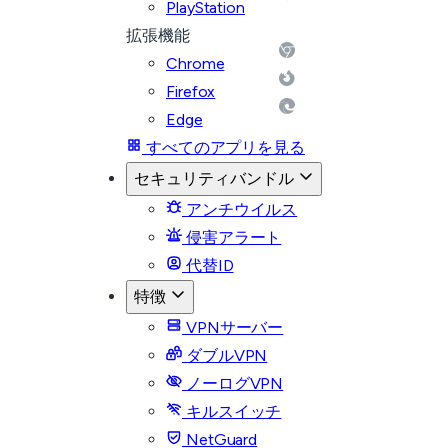
PlayStation
拡張機能
Chrome
Firefox
Edge
すべてのアプリを見る
セキュリティバンドル
アンチウイルス
侵害アラート
代替ID
特徴
VPNサーバー
ダブルVPN
ノーログVPN
キルスイッチ
NetGuard