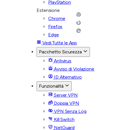
PlayStation
Estensione
Chrome
Firefox
Edge
Vedi Tutte le App
Pacchetto Sicurezza
Antivirus
Avviso di Violazione
ID Alternativo
Funzionalità
Server VPN
Doppia VPN
VPN Senza Log
Kill Switch
NetGuard