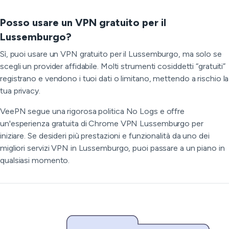
Posso usare un VPN gratuito per il
Lussemburgo?
Sì, puoi usare un VPN gratuito per il Lussemburgo, ma solo se
scegli un provider affidabile. Molti strumenti cosiddetti “gratuiti”
registrano e vendono i tuoi dati o limitano, mettendo a rischio la
tua privacy.
VeePN segue una rigorosa politica No Logs e offre
un'esperienza gratuita di Chrome VPN Lussemburgo per
iniziare. Se desideri più prestazioni e funzionalità da uno dei
migliori servizi VPN in Lussemburgo, puoi passare a un piano in
qualsiasi momento.