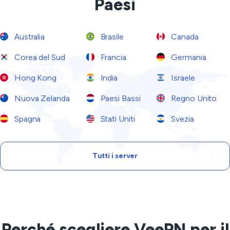
Paesi
Australia
Brasile
Canada
Corea del Sud
Francia
Germania
Hong Kong
India
Israele
Nuova Zelanda
Paesi Bassi
Regno Unito
Spagna
Stati Uniti
Svezia
Tutti i server
Perché scegliere VeePN per il