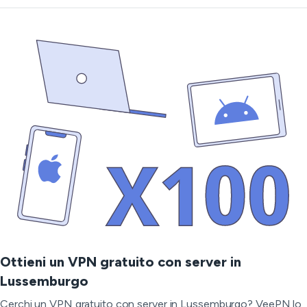
Ottieni un VPN gratuito con server in
Lussemburgo
Cerchi un VPN gratuito con server in Lussemburgo? VeePN lo