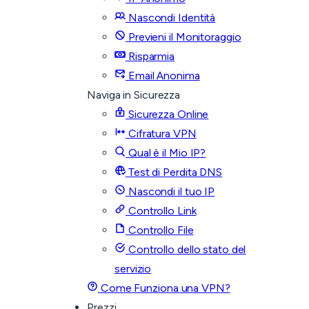
Nascondi Identità
Previeni il Monitoraggio
Risparmia
Email Anonima
Naviga in Sicurezza
Sicurezza Online
Cifratura VPN
Qual è il Mio IP?
Test di Perdita DNS
Nascondi il tuo IP
Controllo Link
Controllo File
Controllo dello stato del
servizio
Come Funziona una VPN?
Prezzi