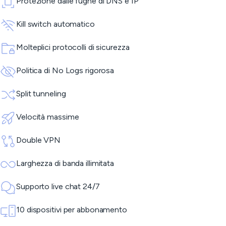
Protezione dalle fughe di DNS e IP
Kill switch automatico
Molteplici protocolli di sicurezza
Politica di No Logs rigorosa
Split tunneling
Velocità massime
Double VPN
Larghezza di banda illimitata
Supporto live chat 24/7
10 dispositivi per abbonamento