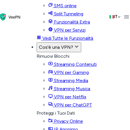
SMS online
Split Tunneling
IT
Funzionalità Extra
VPN per Servizi
Vedi Tutte le Funzionalità
Cos'è una VPN?
Rimuovi Blocchi
Streaming Contenuti
VPN per Gaming
Streaming Media
Streaming Musica
VPN per Netflix
VPN per ChatGPT
Proteggi i Tuoi Dati
Privacy Online
IP Anonimo