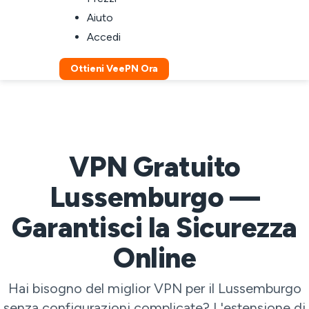
Aiuto
Accedi
Ottieni VeePN Ora
VPN Gratuito
Lussemburgo —
Garantisci la Sicurezza
Online
Hai bisogno del miglior VPN per il Lussemburgo
senza configurazioni complicate? L'estensione di