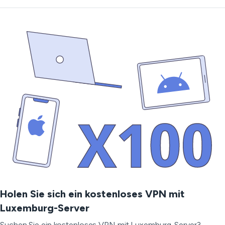
Holen Sie sich ein kostenloses VPN mit
Luxemburg-Server
Suchen Sie ein kostenloses VPN mit Luxemburg-Server?