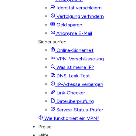
Identität verschleiern
Verfolgung verhindern
Geld sparen
Anonyme E-Mail
Sicher surfen
Online-Sicherheit
VPN-Verschlüsselung
Was ist meine IP?
DNS-Leak-Test
IP-Adresse verbergen
Link-Checker
Dateiüberprüfung
Service-Status-Prüfer
Wie funktioniert ein VPN?
Preise
Hilfe