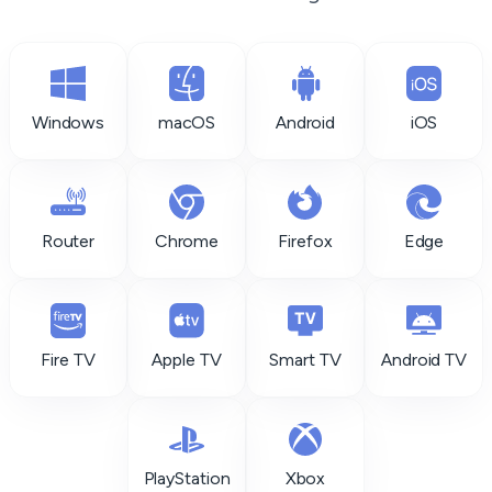
Windows
macOS
Android
iOS
Router
Chrome
Firefox
Edge
Fire TV
Apple TV
Smart TV
Android TV
PlayStation
Xbox