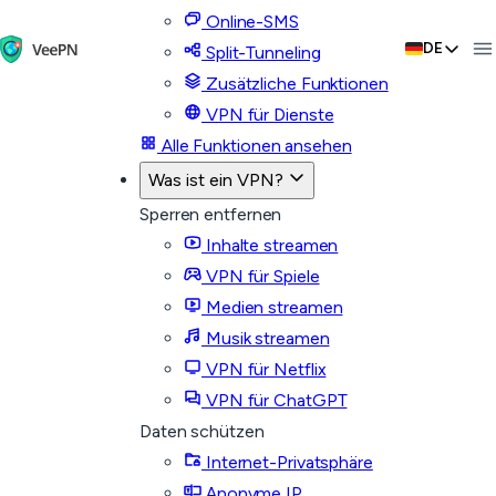
Online-SMS
DE
Split-Tunneling
Zusätzliche Funktionen
VPN für Dienste
Alle Funktionen ansehen
Was ist ein VPN?
Sperren entfernen
Inhalte streamen
VPN für Spiele
Medien streamen
Musik streamen
VPN für Netflix
VPN für ChatGPT
Daten schützen
Internet-Privatsphäre
Anonyme IP