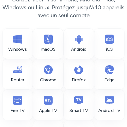
Windows ou Linux. Protégez jusqu'à 10 appareils
avec un seul compte
Windows
macOS
Android
iOS
Router
Chrome
Firefox
Edge
Fire TV
Apple TV
Smart TV
Android TV