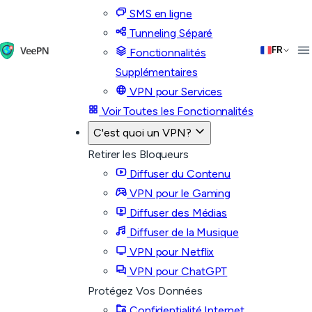
SMS en ligne
Tunneling Séparé
FR
Fonctionnalités
Supplémentaires
VPN pour Services
Voir Toutes les Fonctionnalités
C'est quoi un VPN?
Retirer les Bloqueurs
Diffuser du Contenu
VPN pour le Gaming
Diffuser des Médias
Diffuser de la Musique
VPN pour Netflix
VPN pour ChatGPT
Protégez Vos Données
Confidentialité Internet