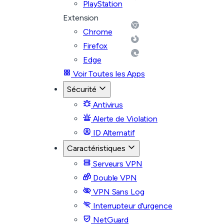
PlayStation
Extension
Chrome
Firefox
Edge
Voir Toutes les Apps
Sécurité
Antivirus
Alerte de Violation
ID Alternatif
Caractéristiques
Serveurs VPN
Double VPN
VPN Sans Log
Interrupteur d'urgence
NetGuard