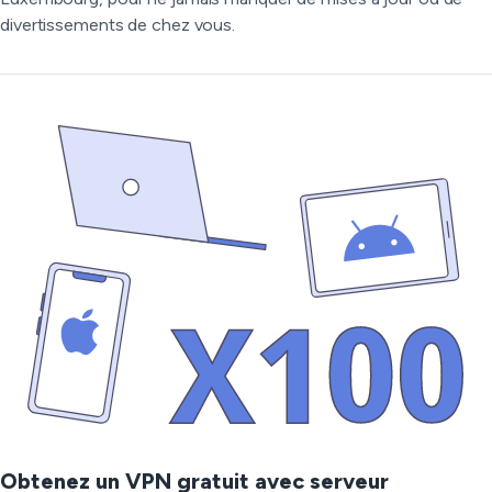
divertissements de chez vous.
Obtenez un VPN gratuit avec serveur