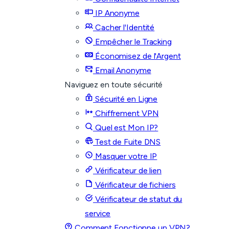
IP Anonyme
Cacher l'Identité
Empêcher le Tracking
Économisez de l'Argent
Email Anonyme
Naviguez en toute sécurité
Sécurité en Ligne
Chiffrement VPN
Quel est Mon IP?
Test de Fuite DNS
Masquer votre IP
Vérificateur de lien
Vérificateur de fichiers
Vérificateur de statut du
service
Comment Fonctionne un VPN?