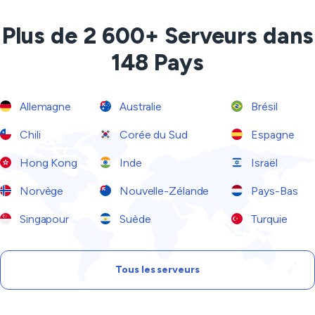
Plus de 2 600+ Serveurs dans
148 Pays
Allemagne
Australie
Brésil
Chili
Corée du Sud
Espagne
Hong Kong
Inde
Israël
Norvège
Nouvelle-Zélande
Pays-Bas
Singapour
Suède
Turquie
Tous les serveurs