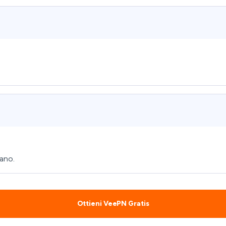
iano.
Ottieni VeePN Gratis