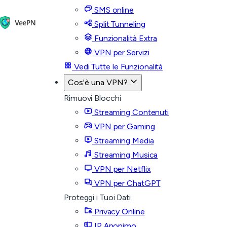
SMS online
Split Tunneling
Funzionalità Extra
VPN per Servizi
Vedi Tutte le Funzionalità
Cos'è una VPN?
Rimuovi Blocchi
Streaming Contenuti
VPN per Gaming
Streaming Media
Streaming Musica
VPN per Netflix
VPN per ChatGPT
Proteggi i Tuoi Dati
Privacy Online
IP Anonimo