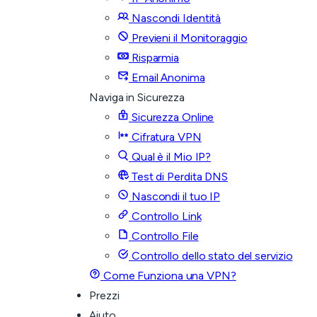
Nascondi Identità
Previeni il Monitoraggio
Risparmia
Email Anonima
Naviga in Sicurezza
Sicurezza Online
Cifratura VPN
Qual è il Mio IP?
Test di Perdita DNS
Nascondi il tuo IP
Controllo Link
Controllo File
Controllo dello stato del servizio
Come Funziona una VPN?
Prezzi
Aiuto