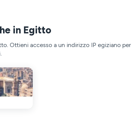
he in Egitto
to. Ottieni accesso a un indirizzo IP egiziano per
.