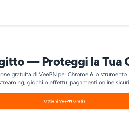
gitto — Proteggi la Tua
sione gratuita di VeePN per Chrome è lo strumento p
streaming, giochi o effettui pagamenti online sicuri
Ottieni VeePN Gratis