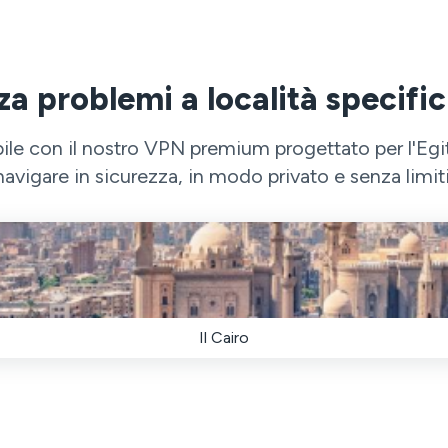
a problemi a località specific
bile con il nostro VPN premium progettato per l'Egit
navigare in sicurezza, in modo privato e senza limiti
Il Cairo