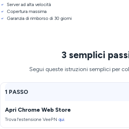
Server ad alta velocità
Copertura massima
Garanzia di rimborso di 30 giorni
3 semplici pass
Segui queste istruzioni semplici per coll
1 PASSO
Apri Chrome Web Store
Trova l'estensione VeePN
qui
.