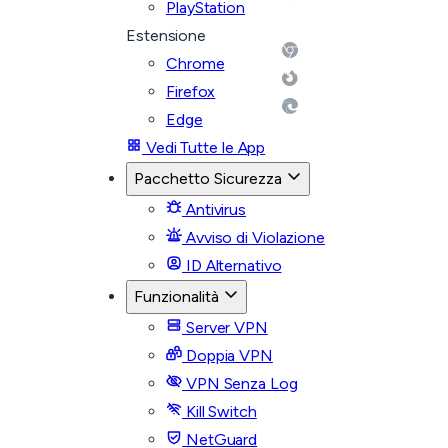
PlayStation
Estensione
Chrome
Firefox
Edge
Vedi Tutte le App
Pacchetto Sicurezza
Antivirus
Avviso di Violazione
ID Alternativo
Funzionalità
Server VPN
Doppia VPN
VPN Senza Log
Kill Switch
NetGuard