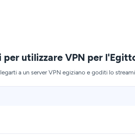
i per utilizzare VPN per l'Egit
egarti a un server VPN egiziano e goditi lo streamin