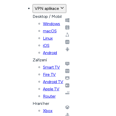
VPN aplikace
Desktop / Mobil
Windows
macOS
Linux
iOS
Android
Zařízení
Smart TV
Fire TV
Android TV
Apple TV
Router
Hraní her
Xbox