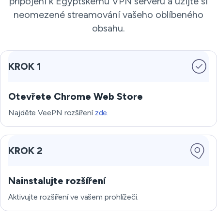
připojení k Egyptskému VPN serveru a užijte si
neomezené streamování vašeho oblíbeného
obsahu.
KROK 1
Otevřete Chrome Web Store
Najděte VeePN rozšíření
zde
.
KROK 2
Nainstalujte rozšíření
Aktivujte rozšíření ve vašem prohlížeči.