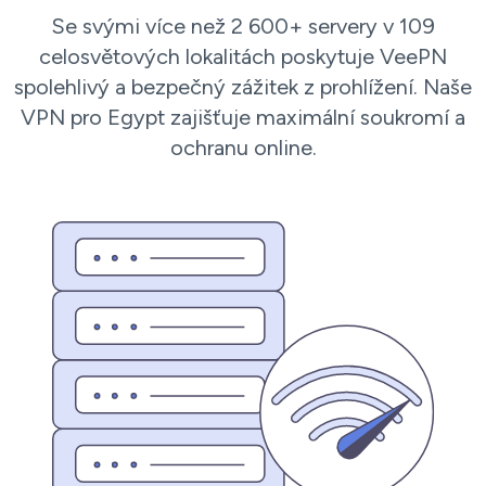
Se svými více než 2 600+ servery v 109
celosvětových lokalitách poskytuje VeePN
spolehlivý a bezpečný zážitek z prohlížení. Naše
VPN pro Egypt zajišťuje maximální soukromí a
ochranu online.