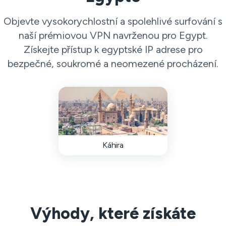
Objevte vysokorychlostní a spolehlivé surfování s
naší prémiovou VPN navrženou pro Egypt.
Získejte přístup k egyptské IP adrese pro
bezpečné, soukromé a neomezené procházení.
Káhira
Výhody, které získáte