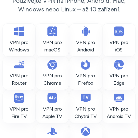
Používejte VPN na iPhone, Android, Mac,
Windows nebo Linux – až 10 zařízení.
VPN pro
VPN pro
VPN pro
VPN pro
Windows
macOS
Android
iOS
VPN pro
VPN pro
VPN pro
VPN pro
Router
Chrome
Firefox
Edge
VPN pro
VPN pro
VPN pro
VPN pro
Fire TV
Apple TV
Chytrá TV
Android TV