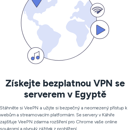
Získejte bezplatnou VPN se
serverem v Egyptě
Stáhněte si VeePN a užijte si bezpečný a neomezený přístup k
webům a streamovacím platformám. Se servery v Káhiře
zajišťuje VeePN zdarma rozšíření pro Chrome vaše online
soukromí a plynulý zážitek z prohlížení.