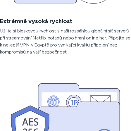
Extrémně vysoká rychlost
Užijte si bleskovou rychlost s naší rozsáhlou globální síť serverů
při streamování Netflix pořadů nebo hraní online her. Připojte se
k nejlepší VPN v Egyptě pro vynikající kvalitu připojení bez
kompromisů na vaší bezpečnosti.