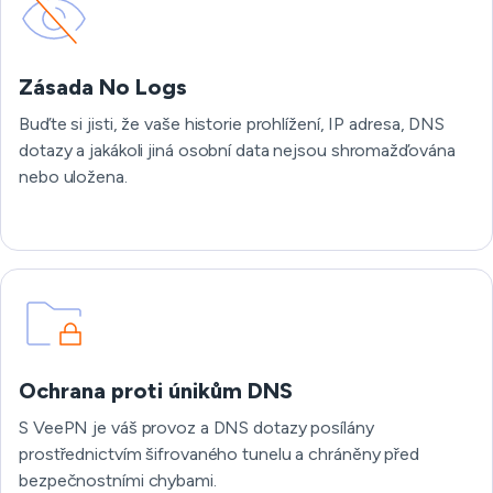
Zásada No Logs
Buďte si jisti, že vaše historie prohlížení, IP adresa, DNS
dotazy a jakákoli jiná osobní data nejsou shromažďována
nebo uložena.
Ochrana proti únikům DNS
S VeePN je váš provoz a DNS dotazy posílány
prostřednictvím šifrovaného tunelu a chráněny před
bezpečnostními chybami.