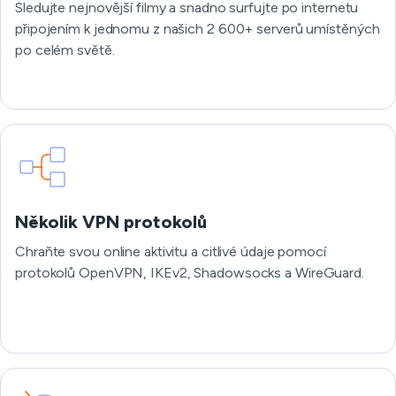
Sledujte nejnovější filmy a snadno surfujte po internetu
připojením k jednomu z našich 2 600+ serverů umístěných
po celém světě.
Několik VPN protokolů
Chraňte svou online aktivitu a citlivé údaje pomocí
protokolů OpenVPN, IKEv2, Shadowsocks a WireGuard.