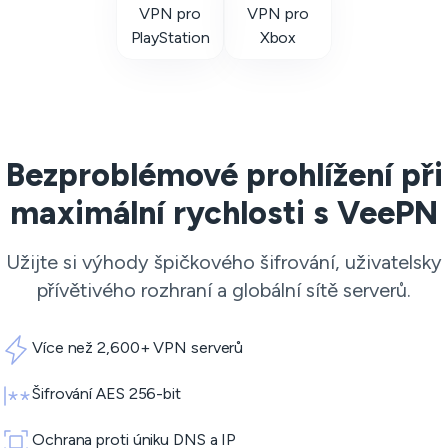
VPN pro
VPN pro
PlayStation
Xbox
Bezproblémové prohlížení při
maximální rychlosti s VeePN
Užijte si výhody špičkového šifrování, uživatelsky
přívětivého rozhraní a globální sítě serverů.
Více než 2,600+ VPN serverů
Šifrování AES 256-bit
Ochrana proti úniku DNS a IP