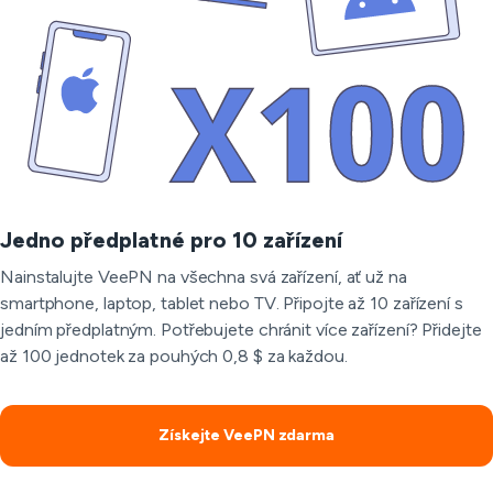
Jedno předplatné pro 10 zařízení
Nainstalujte VeePN na všechna svá zařízení, ať už na
smartphone, laptop, tablet nebo TV. Připojte až 10 zařízení s
jedním předplatným. Potřebujete chránit více zařízení? Přidejte
až 100 jednotek za pouhých 0,8 $ za každou.
Získejte VeePN zdarma