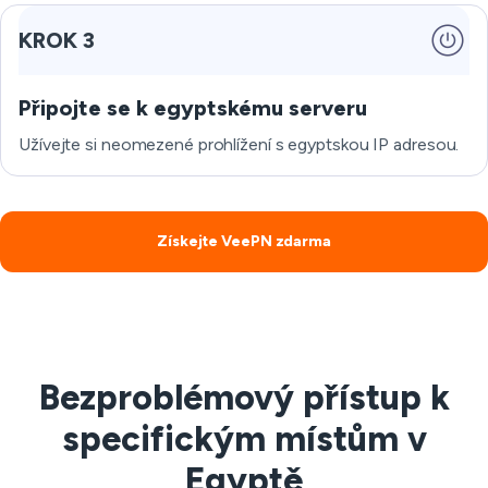
KROK 3
Připojte se k egyptskému serveru
Užívejte si neomezené prohlížení s egyptskou IP adresou.
Získejte VeePN zdarma
Bezproblémový přístup k
specifickým místům v
Egyptě