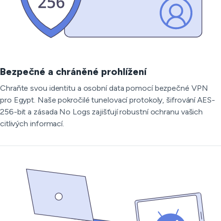
Bezpečné a chráněné prohlížení
Chraňte svou identitu a osobní data pomocí bezpečné VPN
pro Egypt. Naše pokročilé tunelovací protokoly, šifrování AES-
256-bit a zásada No Logs zajišťují robustní ochranu vašich
citlivých informací.