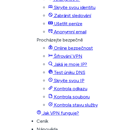
Skryjte svou identitu
Zabránit sledování
Ušetřit peníze
Anonymní email
Procházejte bezpečně
Online bezpečnost
Šifrování VPN
Jaká je moje IP?
Test úniku DNS
Skryjte svou IP
Kontrola odkazu
Kontrola souboru
Kontrola stavu služby
Jak VPN funguje?
Ceník
Nápověda