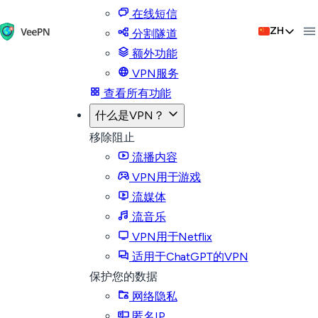
在线短信
ZH
分割隧道
额外功能
VPN服务
查看所有功能
什么是VPN？
移除阻止
流播内容
VPN用于游戏
流媒体
流音乐
VPN用于Netflix
适用于ChatGPT的VPN
保护您的数据
网络隐私
匿名IP