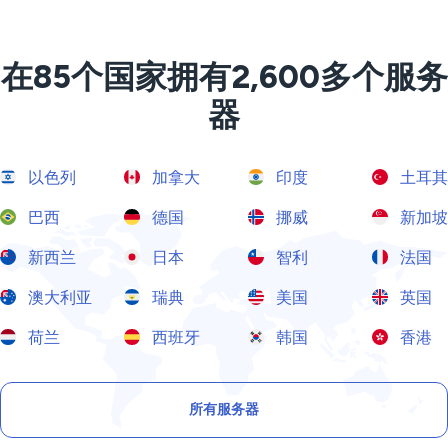
在85个国家拥有2,600多个服务
器
以色列
加拿大
印度
土耳其
巴西
德国
挪威
新加坡
新西兰
日本
智利
法国
澳大利亚
瑞典
美国
英国
荷兰
西班牙
韩国
香港
所有服务器