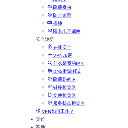
隐藏身份
防止追踪
省钱
匿名电子邮件
安全浏览
在线安全
VPN加密
什么是我的IP？
DNS泄漏测试
隐藏您的IP
链接检查器
文件检查器
服务状态检查器
VPN如何工作？
定价
帮助