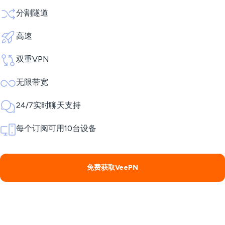
分割隧道
高速
双重VPN
无限带宽
24/7实时聊天支持
每个订阅可用10台设备
免费获取VeePN