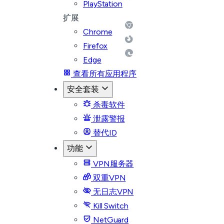
PlayStation
扩展
Chrome
Firefox
Edge
查看所有应用程序
安全套装
杀毒软件
泄露警报
替代ID
功能
VPN服务器
双重VPN
无日志VPN
Kill Switch
NetGuard