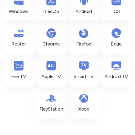
Windows
macOS
Android
iOS
Router
Chrome
Firefox
Edge
Fire TV
Apple TV
Smart TV
Android TV
PlayStation
Xbox