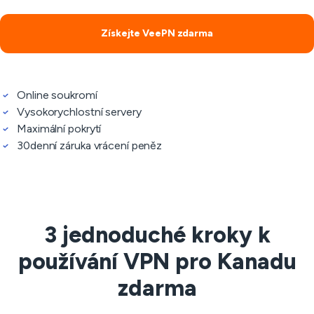
Získejte VeePN zdarma
Online soukromí
Vysokorychlostní servery
Maximální pokrytí
30denní záruka vrácení peněz
3 jednoduché kroky k
používání VPN pro Kanadu
zdarma