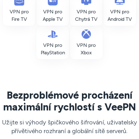
VPN pro
VPN pro
VPN pro
VPN pro
Fire TV
Apple TV
Chytrá TV
Android TV
VPN pro
VPN pro
PlayStation
Xbox
Bezproblémové procházení
maximální rychlostí s VeePN
Užijte si výhody špičkového šifrování, uživatelsky
přívětivého rozhraní a globální sítě serverů.