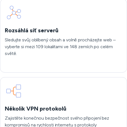
Rozsáhlá síť serverů
Sledujte svůj oblíbený obsah a volně procházejte web –
vyberte si mezi 109 lokalitami ve 148 zemích po celém
světě.
Několik VPN protokolů
Zajistěte konečnou bezpečnost svého připojení bez
kompromisů na rychlosti internetu s protokoly