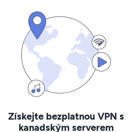
Získejte bezplatnou VPN s
kanadským serverem