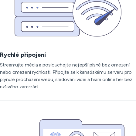
Rychlé připojení
Streamujte média a poslouchejte nejlepší písně bez omezení
nebo omezení rychlosti. Připojte se k kanadskému serveru pro
plynulé procházení webu, sledování videí a hraní online her bez
rušivého zamrzání.