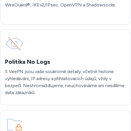
WireGuard®, IKEv2/IPsec, OpenVPN a Shadowsocks.
Politika No Logs
S VeePN jsou vaše soukromé detaily, včetně historie
vyhledávání, IP adresy a přihlašovacích údajů, vždy v
bezpečí. Neshromažďujeme, neuchováváme ani nesdílíme
data zákazníků.