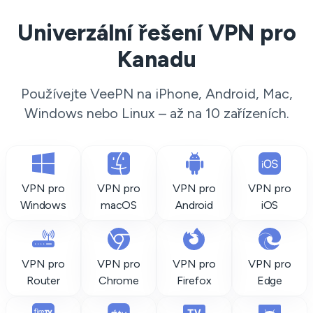
Univerzální řešení VPN pro
Kanadu
Používejte VeePN na iPhone, Android, Mac,
Windows nebo Linux – až na 10 zařízeních.
VPN pro
VPN pro
VPN pro
VPN pro
Windows
macOS
Android
iOS
VPN pro
VPN pro
VPN pro
VPN pro
Router
Chrome
Firefox
Edge