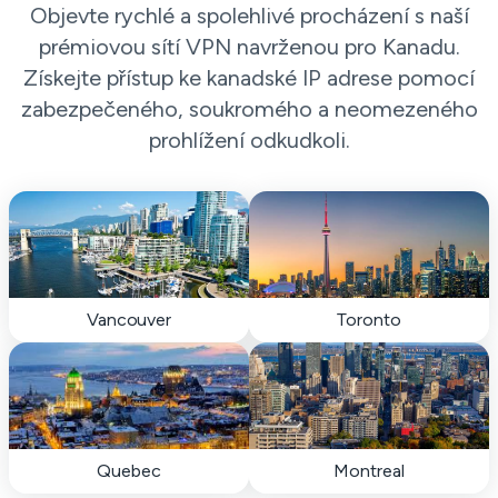
Objevte rychlé a spolehlivé procházení s naší
prémiovou sítí VPN navrženou pro Kanadu.
Získejte přístup ke kanadské IP adrese pomocí
zabezpečeného, ​​soukromého a neomezeného
prohlížení odkudkoli.
Vancouver
Toronto
Quebec
Montreal