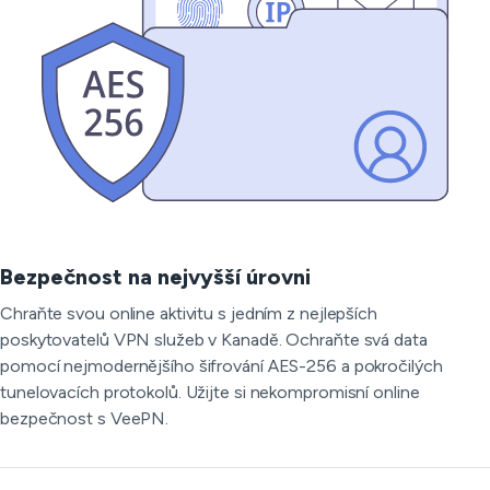
Bezpečnost na nejvyšší úrovni
Chraňte svou online aktivitu s jedním z nejlepších
poskytovatelů VPN služeb v Kanadě. Ochraňte svá data
pomocí nejmodernějšího šifrování AES-256 a pokročilých
tunelovacích protokolů. Užijte si nekompromisní online
bezpečnost s VeePN.