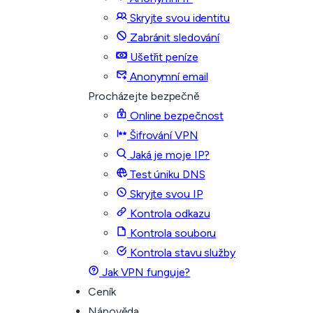
Skryjte svou identitu
Zabránit sledování
Ušetřit peníze
Anonymní email
Procházejte bezpečně
Online bezpečnost
Šifrování VPN
Jaká je moje IP?
Test úniku DNS
Skryjte svou IP
Kontrola odkazu
Kontrola souboru
Kontrola stavu služby
Jak VPN funguje?
Ceník
Nápověda