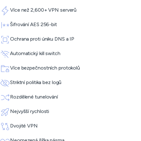
Více než 2,600+ VPN serverů
Šifrování AES 256-bit
Ochrana proti úniku DNS a IP
Automatický kill switch
Více bezpečnostních protokolů
Striktní politika bez logů
Rozdělené tunelování
Nejvyšší rychlosti
Dvojité VPN
Neomezená šířka pásma