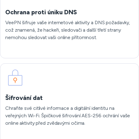
Ochrana proti úniku DNS
VeePN šifruje vaše internetové aktivity a DNS požadavky,
což znamená, že hackeři, sledovači a další třetí strany
nemohou sledovat vaši online přítomnost.
Šifrování dat
Chraňte své citlivé informace a digitální identitu na
veřejných Wi-Fi. Špičkové šifrování AES-256 ochrání vaše
online aktivity před zvědavými očima.