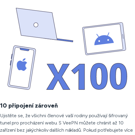
10 připojení zároveň
Ujistěte se, že všichni členové vaší rodiny používají šifrovaný
tunel pro procházení webu. S VeePN můžete chránit až 10
zařízení bez jakýchkoliv dalších nákladů. Pokud potřebujete více