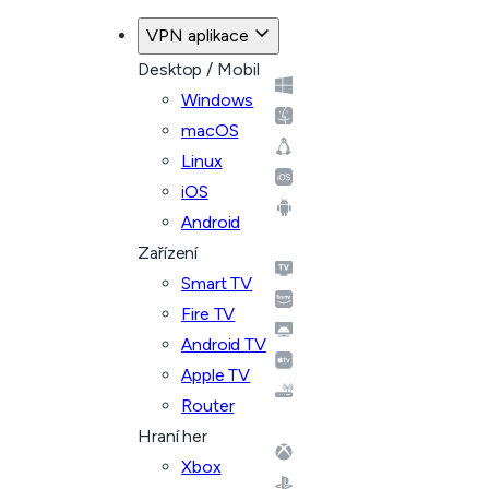
VPN aplikace
Desktop / Mobil
Windows
macOS
Linux
iOS
Android
Zařízení
Smart TV
Fire TV
Android TV
Apple TV
Router
Hraní her
Xbox