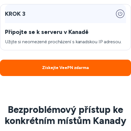
KROK 3
Připojte se k serveru v Kanadě
Užijte si neomezené procházení s kanadskou IP adresou.
Získejte VeePN zdarma
Bezproblémový přístup ke
konkrétním místům Kanady