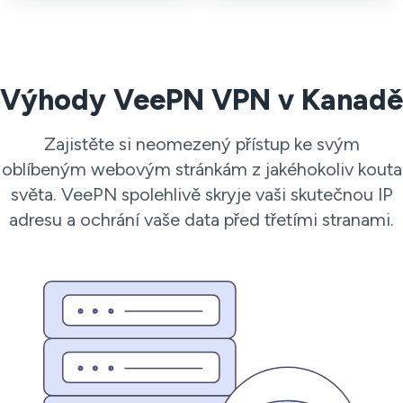
Výhody VeePN VPN v Kanadě
Zajistěte si neomezený přístup ke svým
oblíbeným webovým stránkám z jakéhokoliv kouta
světa. VeePN spolehlivě skryje vaši skutečnou IP
adresu a ochrání vaše data před třetími stranami.