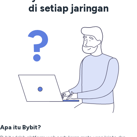
di setiap jaringan
Apa itu Bybit?