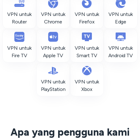
VPN untuk
VPN untuk
VPN untuk
VPN untuk
Router
Chrome
Firefox
Edge
VPN untuk
VPN untuk
VPN untuk
VPN untuk
Fire TV
Apple TV
Smart TV
Android TV
VPN untuk
VPN untuk
PlayStation
Xbox
Apa yang pengguna kami