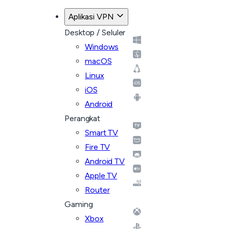
Aplikasi VPN
Desktop / Seluler
Windows
macOS
Linux
iOS
Android
Perangkat
Smart TV
Fire TV
Android TV
Apple TV
Router
Gaming
Xbox