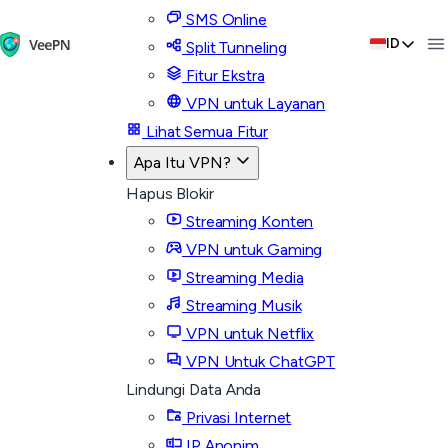
SMS Online
ID
Split Tunneling
Fitur Ekstra
VPN untuk Layanan
Lihat Semua Fitur
Apa Itu VPN?
Hapus Blokir
Streaming Konten
VPN untuk Gaming
Streaming Media
Streaming Musik
VPN untuk Netflix
VPN Untuk ChatGPT
Lindungi Data Anda
Privasi Internet
IP Anonim