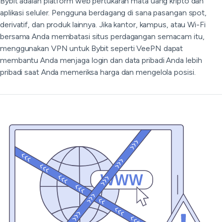
Bybit adalah platform web pertukaran mata uang kripto dan
aplikasi seluler. Pengguna berdagang di sana pasangan spot,
derivatif, dan produk lainnya. Jika kantor, kampus, atau Wi-Fi
bersama Anda membatasi situs perdagangan semacam itu,
menggunakan VPN untuk Bybit seperti VeePN dapat
membantu Anda menjaga login dan data pribadi Anda lebih
pribadi saat Anda memeriksa harga dan mengelola posisi.