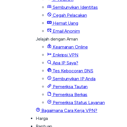
Sembunyikan Identitas
Cegah Pelacakan
Hemat Uang
Email Anonim
Jelajah dengan Aman
Keamanan Online
Enkripsi VPN
Apa IP Saya?
Tes Kebocoran DNS
Sembunyikan IP Anda
Pemeriksa Tautan
Pemeriksa Berkas
Pemeriksa Status Layanan
Bagaimana Cara Kerja VPN?
Harga
Bantuan