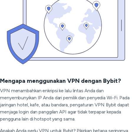
Mengapa menggunakan VPN dengan Bybit?
VPN menambahkan enkripsi ke lalu lintas Anda dan
menyembunyikan IP Anda dari pemilik dan penyedia Wi-Fi. Pada
jaringan hotel, kafe, atau bandara, pengaturan VPN Bybit dapat
menjaga login dan panggilan API agar tidak terpapar kepada
pengguna lain di hotspot yang sama.
Apakah Anda perlu VPN untuk Bybit? Pikirkan betapa seringnya