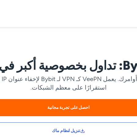
ي أي مكان
يم
استقرارًا على معظم الشبكات.
احصل على تجربة مجانية
تنزيل لنظام ماك