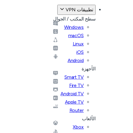
تطبيقات VPN
سطح المكتب / الجوال
Windows
macOS
Linux
iOS
Android
الأجهزة
Smart TV
Fire TV
Android TV
Apple TV
Router
الألعاب
Xbox