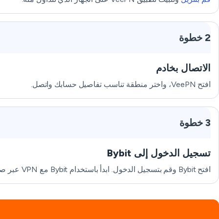
2 خطوة
الاتصال بخادم
افتح VeePN، واختر منطقة تناسب تفاصيل حسابك واتصل.
3 خطوة
تسجيل الدخول إلى Bybit
افتح Bybit وقم بتسجيل الدخول. ابدأ باستخدام Bybit مع VPN عبر صفقة صغيرة أولاً حتى تتمكن من معرفة كيفية عمل الاتصال.