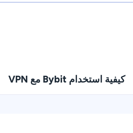
كيفية استخدام Bybit مع VPN