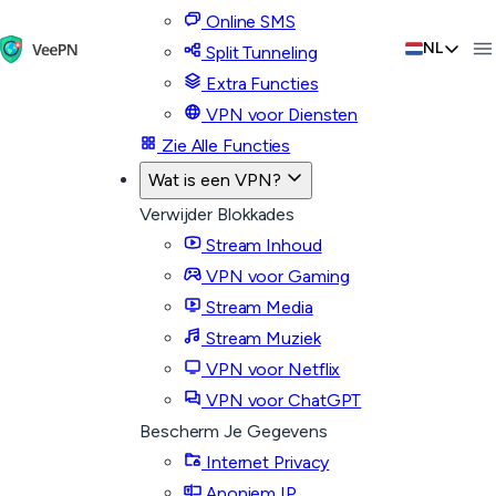
Online SMS
NL
Split Tunneling
Extra Functies
VPN voor Diensten
Zie Alle Functies
Wat is een VPN?
Verwijder Blokkades
Stream Inhoud
VPN voor Gaming
Stream Media
Stream Muziek
VPN voor Netflix
VPN voor ChatGPT
Bescherm Je Gegevens
Internet Privacy
Anoniem IP