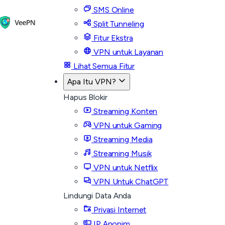
SMS Online
Split Tunneling
Fitur Ekstra
VPN untuk Layanan
Lihat Semua Fitur
Apa Itu VPN?
Hapus Blokir
Streaming Konten
VPN untuk Gaming
Streaming Media
Streaming Musik
VPN untuk Netflix
VPN Untuk ChatGPT
Lindungi Data Anda
Privasi Internet
IP Anonim