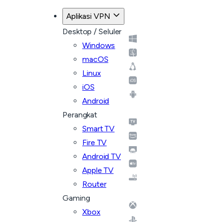
Aplikasi VPN
Desktop / Seluler
Windows
macOS
Linux
iOS
Android
Perangkat
Smart TV
Fire TV
Android TV
Apple TV
Router
Gaming
Xbox