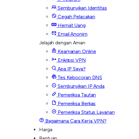
Sembunyikan Identitas
Cegah Pelacakan
Hemat Uang
Email Anonim
Jelajah dengan Aman
Keamanan Online
Enkripsi VPN
Apa IP Saya?
Tes Kebocoran DNS
Sembunyikan IP Anda
Pemeriksa Tautan
Pemeriksa Berkas
Pemeriksa Status Layanan
Bagaimana Cara Kerja VPN?
Harga
Bantuan