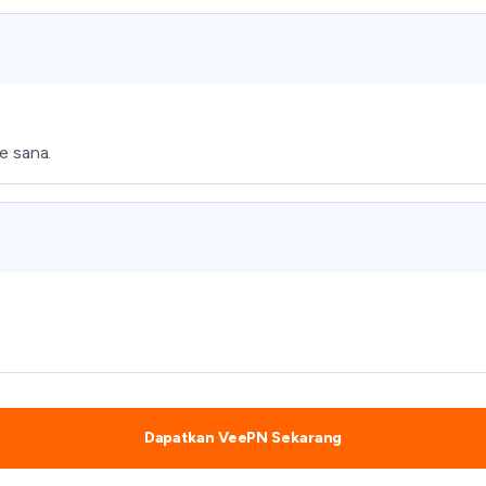
e sana.
Dapatkan VeePN Sekarang