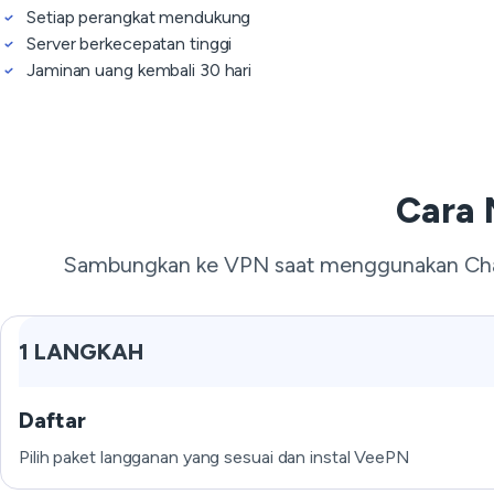
Setiap perangkat mendukung
Server berkecepatan tinggi
Jaminan uang kembali 30 hari
Cara
Sambungkan ke VPN saat menggunakan ChatG
1 LANGKAH
Daftar
Pilih paket langganan yang sesuai dan instal VeePN